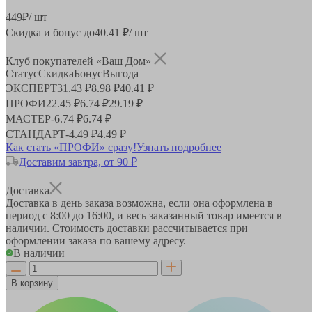
449
₽
/ шт
Скидка и бонус до
40.41
₽/ шт
Клуб покупателей «Ваш Дом»
Статус
Скидка
Бонус
Выгода
ЭКСПЕРТ
31.43 ₽
8.98 ₽
40.41 ₽
ПРОФИ
22.45 ₽
6.74 ₽
29.19 ₽
МАСТЕР
-
6.74 ₽
6.74 ₽
СТАНДАРТ
-
4.49 ₽
4.49 ₽
Как стать «ПРОФИ» сразу!
Узнать подробнее
Доставим завтра, от 90 ₽
Доставка
Доставка в день заказа возможна, если она оформлена в
период
с 8:00 до 16:00
, и весь заказанный товар имеется в
наличии. Стоимость доставки рассчитывается при
оформлении заказа по вашему адресу.
В наличии
В корзину