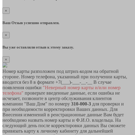
×
Ваш Отзыв успешно отправлен.
×
Вы уже оставляли отзыв к этому заказу.
×
Номер карты разположен под штрих-кодом на обратной
стороне. Номер телефона, указанный при получении карты,
вводится без 8 в формате +7(___)-___-__-__ В случае
появления ошибки
"Неверный номер карты и/или номер
телефона"
проверьте введенные данные, если ошибка не
исчезает, позвоните в центр обслуживания клиентов
компании "Ваш Дом" по номеру
310-000-3
для проверки и
при необходимости корректировки Ваших данных. Для
Внесения изменений в реистрационные данные Вам будет
необходимо назвать номер карты и Ф.И.О. владельца. На
следующий день после корректировки данных Вы сможете
привязать карту к личному кабинету для дальнейшей