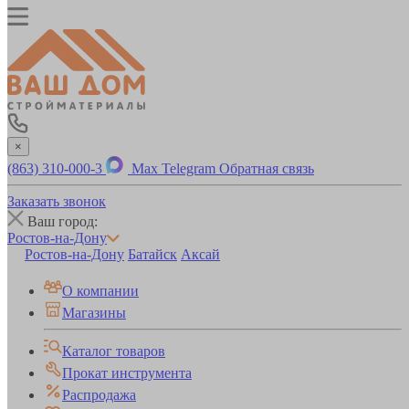
×
(863) 310-000-3
Max
Telegram
Обратная связь
Заказать звонок
Ваш город:
Ростов-на-Дону
Ростов-на-Дону
Батайск
Аксай
О компании
Магазины
Каталог товаров
Прокат инструмента
Распродажа