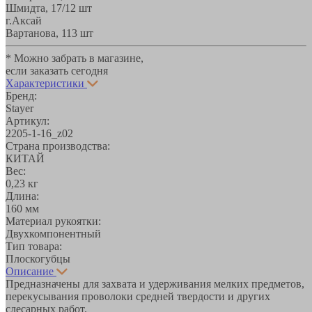
Шмидта, 17/1
2 шт
г.Аксай
Вартанова, 11
3 шт
* Можно забрать в магазине,
если заказать сегодня
Характеристики
Бренд:
Stayer
Артикул:
2205-1-16_z02
Страна производства:
КИТАЙ
Вес:
0,23 кг
Длина:
160 мм
Материал рукоятки:
Двухкомпонентный
Тип товара:
Плоскогубцы
Описание
Предназначены для захвата и удерживания мелких предметов,
перекусывания проволоки средней твердости и других
слесарных работ.