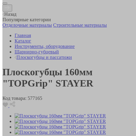
Назад
Популярные категории
Отделочные материалы
Строительные материалы
Главная
Каталог
Инструменты, оборудование
Шарнирно-губцевый
Плоскогубцы и пассатижи
Плоскогубцы 160мм
"TOPGrip" STAYER
Код товара:
577165