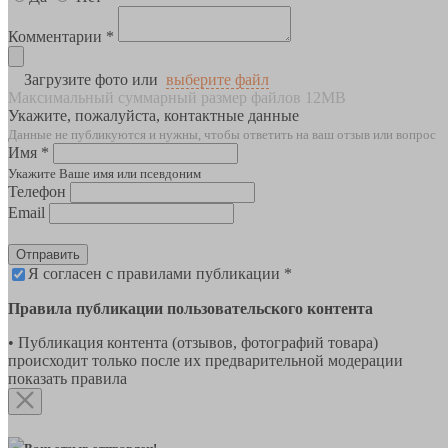
Комментарии *
Загрузите фото или
выберите файл
Максимальный суммарный размер файлов 12MB
Укажите, пожалуйста, контактные данные
Данные не публикуются и нужны, чтобы ответить на ваш отзыв или вопрос
Имя *
Укажите Ваше имя или псевдоним
Телефон
Email
Отправить
Я согласен с правилами публикации *
Правила публикации пользовательского контента
• Публикация контента (отзывов, фотографий товара)
происходит только после их предварительной модерации
показать правила