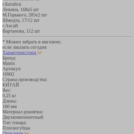
г.Батайск
Ленина, 168а
5 шт
М.Горького, 285е
2 шт
Шмидта, 17/1
2 шт
г.Аксай
Вартанова, 11
2 шт
* Можно забрать в магазине,
если заказать сегодня
Характеристики
Бренд:
Matrix
Артикул:
16902
Страна производства:
КИТАЙ
Вес:
0,25 кг
Длина:
160 мм
Материал рукоятки:
Двухкомпонентный
Тип товара:
Плоскогубцы
Описание