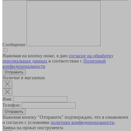
Сообщение
Нажимая на кнопку ниже, я даю
согласие на обработку
персональных данных
в соответствии с
Политикой
конфиденциальности
Наличие в магазинах
Имя:
Телефон:
Отправить
Нажимая кнопку "Отправить" подтверждаю, что я ознакомлен
и согласен с условиями
политики конфиденциальности
.
Заявка на прокат инструмента