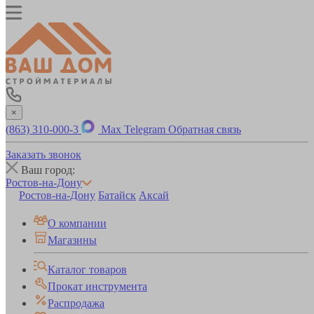
×
(863) 310-000-3
Max
Telegram
Обратная связь
Заказать звонок
Ваш город:
Ростов-на-Дону
Ростов-на-Дону
Батайск
Аксай
О компании
Магазины
Каталог товаров
Прокат инструмента
Распродажа