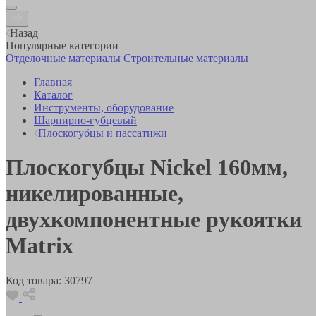
Назад
Популярные категории
Отделочные материалы
Строительные материалы
Главная
Каталог
Инструменты, оборудование
Шарнирно-губцевый
Плоскогубцы и пассатижи
Плоскогубцы Nickel 160мм,
никелированные,
двухкомпонентные рукоятки
Matrix
Код товара:
30797