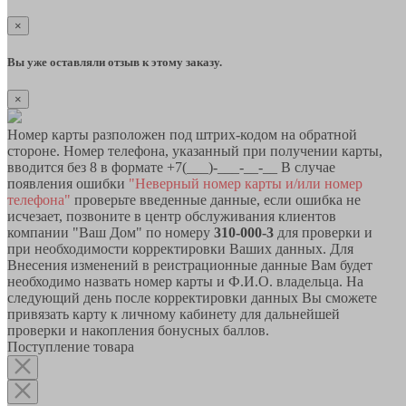
×
Вы уже оставляли отзыв к этому заказу.
×
Номер карты разположен под штрих-кодом на обратной
стороне. Номер телефона, указанный при получении карты,
вводится без 8 в формате +7(___)-___-__-__ В случае
появления ошибки
"Неверный номер карты и/или номер
телефона"
проверьте введенные данные, если ошибка не
исчезает, позвоните в центр обслуживания клиентов
компании "Ваш Дом" по номеру
310-000-3
для проверки и
при необходимости корректировки Ваших данных. Для
Внесения изменений в реистрационные данные Вам будет
необходимо назвать номер карты и Ф.И.О. владельца. На
следующий день после корректировки данных Вы сможете
привязать карту к личному кабинету для дальнейшей
проверки и накопления бонусных баллов.
Поступление товара