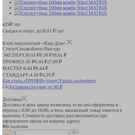
429
₽
/ шт
Скидка и бонус до
38.61
₽/ шт
Клуб покупателей «Ваш Дом»
Статус
Скидка
Бонус
Выгода
ЭКСПЕРТ
30.03 ₽
8.58 ₽
38.61 ₽
ПРОФИ
21.45 ₽
6.44 ₽
27.89 ₽
МАСТЕР
-
6.44 ₽
6.44 ₽
СТАНДАРТ
-
4.29 ₽
4.29 ₽
Как стать «ПРОФИ» сразу!
Узнать подробнее
Доставим сегодня, от 90 ₽
Доставка
Доставка в день заказа возможна, если она оформлена в
период
с 8:00 до 16:00
, и весь заказанный товар имеется в
наличии. Стоимость доставки рассчитывается при
оформлении заказа по вашему адресу.
В наличии