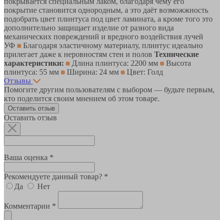
покрывается специальным лаком, благодаря чему его
покрытие становится однородным, а это даёт возможжность
подобрать цвет плинтуса под цвет ламината, а кроме того это
дополнительно защищает изделие от разного вида
механических повреждений и вредного воздействия лучей
УФ
Благодаря эластичному материалу, плинтус идеально
прилегает даже к неровностям стен и полов
Технические
характеристики:
Длина плинтуса: 2200 мм
Высота
плинтуса: 55 мм
Ширина: 24 мм
Цвет: Голд
Отзывы
Помогите другим пользователям с выбором — будьте первым,
кто поделится своим мнением об этом товаре.
Оставить отзыв
Оставить отзыв
Ваша оценка *
Рекомендуете данный товар? *
Да
Нет
Комментарии *