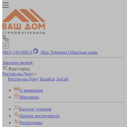
×
(863) 310-000-3
Max
Telegram
Обратная связь
Заказать звонок
Ваш город:
Ростов-на-Дону
Ростов-на-Дону
Батайск
Аксай
О компании
Магазины
Каталог товаров
Прокат инструмента
Распродажа