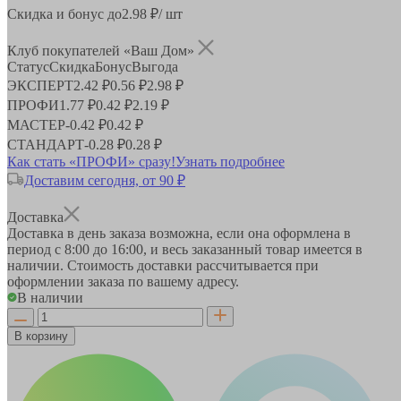
Скидка и бонус до
2.98
₽/ шт
Клуб покупателей «Ваш Дом»
Статус
Скидка
Бонус
Выгода
ЭКСПЕРТ
2.42 ₽
0.56 ₽
2.98 ₽
ПРОФИ
1.77 ₽
0.42 ₽
2.19 ₽
МАСТЕР
-
0.42 ₽
0.42 ₽
СТАНДАРТ
-
0.28 ₽
0.28 ₽
Как стать «ПРОФИ» сразу!
Узнать подробнее
Доставим сегодня, от 90 ₽
Доставка
Доставка в день заказа возможна, если она оформлена в
период
с 8:00 до 16:00
, и весь заказанный товар имеется в
наличии. Стоимость доставки рассчитывается при
оформлении заказа по вашему адресу.
В наличии
В корзину