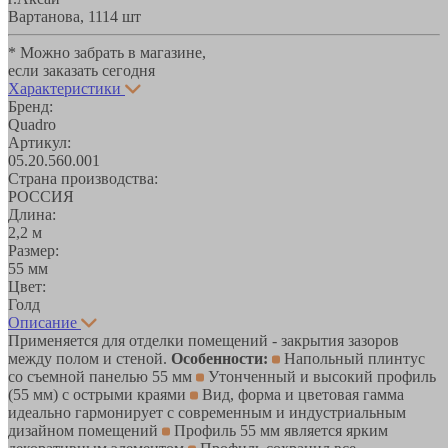
Вартанова, 11
14 шт
* Можно забрать в магазине,
если заказать сегодня
Характеристики
Бренд:
Quadro
Артикул:
05.20.560.001
Страна производства:
РОССИЯ
Длина:
2,2 м
Размер:
55 мм
Цвет:
Голд
Описание
Применяется для отделки помещений - закрытия зазоров
между полом и стеной.
Особенности:
Напольный плинтус
со съемной панелью 55 мм
Утонченный и высокий профиль
(55 мм) с острыми краями
Вид, форма и цветовая гамма
идеально гармонирует с современным и индустриальным
дизайном помещений
Профиль 55 мм является ярким