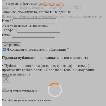
Загрузите фото или
выберите файл
Максимальный суммарный размер файлов 12MB
Укажите, пожалуйста, контактные данные
Данные не публикуются и нужны, чтобы ответить на ваш отзыв или вопрос
Имя *
Укажите Ваше имя или псевдоним
Телефон
Email
Отправить
Я согласен с правилами публикации *
Правила публикации пользовательского контента
• Публикация контента (отзывов, фотографий товара)
происходит только после их предварительной модерации
показать правила
Ваш отзыв отправлен!
Спасибо, что решили поделиться опытом!