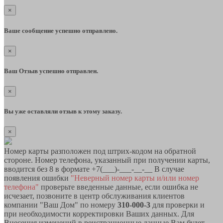
×
Ваше сообщение успешно отправлено.
×
Ваш Отзыв успешно отправлен.
×
Вы уже оставляли отзыв к этому заказу.
×
Номер карты разположен под штрих-кодом на обратной
стороне. Номер телефона, указанный при получении карты,
вводится без 8 в формате +7(___)-___-__-__ В случае
появления ошибки
"Неверный номер карты и/или номер
телефона"
проверьте введенные данные, если ошибка не
исчезает, позвоните в центр обслуживания клиентов
компании "Ваш Дом" по номеру
310-000-3
для проверки и
при необходимости корректировки Ваших данных. Для
Внесения изменений в реистрационные данные Вам будет