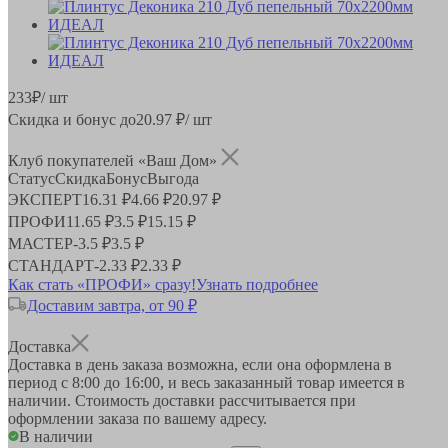
233
₽
/ шт
Скидка и бонус до
20.97
₽/ шт
Клуб покупателей «Ваш Дом»
Статус
Скидка
Бонус
Выгода
ЭКСПЕРТ
16.31 ₽
4.66 ₽
20.97 ₽
ПРОФИ
11.65 ₽
3.5 ₽
15.15 ₽
МАСТЕР
-
3.5 ₽
3.5 ₽
СТАНДАРТ
-
2.33 ₽
2.33 ₽
Как стать «ПРОФИ» сразу!
Узнать подробнее
Доставим завтра, от 90 ₽
Доставка
Доставка в день заказа возможна, если она оформлена в
период
с 8:00 до 16:00
, и весь заказанный товар имеется в
наличии. Стоимость доставки рассчитывается при
оформлении заказа по вашему адресу.
В наличии