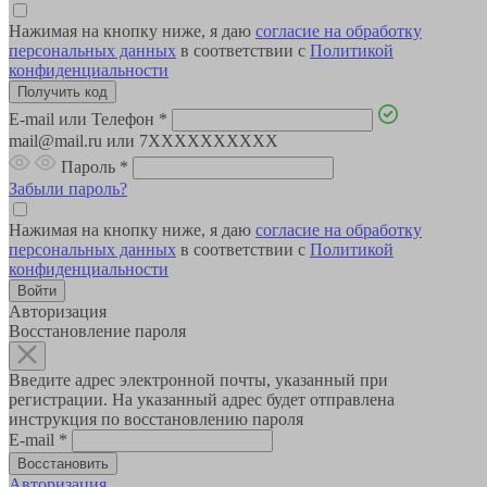
Нажимая на кнопку ниже, я даю
согласие на обработку
персональных данных
в соответствии с
Политикой
конфиденциальности
E-mail или Телефон
*
mail@mail.ru или 7XXXXXXXXXX
Пароль
*
Забыли пароль?
Нажимая на кнопку ниже, я даю
согласие на обработку
персональных данных
в соответствии с
Политикой
конфиденциальности
Авторизация
Восстановление пароля
Введите адрес электронной почты, указанный при
регистрации. На указанный адрес будет отправлена
инструкция по восстановлению пароля
E-mail
*
Авторизация