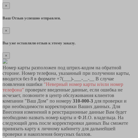
×
Ваш Отзыв успешно отправлен.
×
Вы уже оставляли отзыв к этому заказу.
×
Номер карты разположен под штрих-кодом на обратной
стороне. Номер телефона, указанный при получении карты,
вводится без 8 в формате +7(___)-___-__-__ В случае
появления ошибки
"Неверный номер карты и/или номер
телефона"
проверьте введенные данные, если ошибка не
исчезает, позвоните в центр обслуживания клиентов
компании "Ваш Дом" по номеру
310-000-3
для проверки и
при необходимости корректировки Ваших данных. Для
Внесения изменений в реистрационные данные Вам будет
необходимо назвать номер карты и Ф.И.О. владельца. На
следующий день после корректировки данных Вы сможете
привязать карту к личному кабинету для дальнейшей
проверки и накопления бонусных баллов.