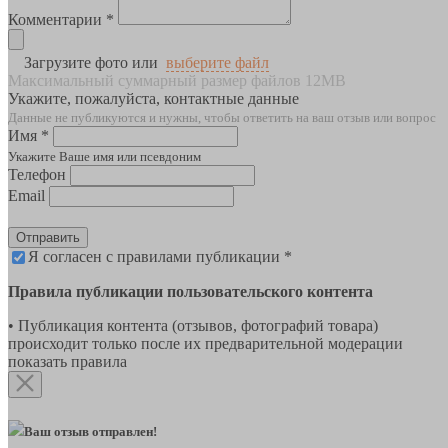
Комментарии *
Загрузите фото или
выберите файл
Максимальный суммарный размер файлов 12MB
Укажите, пожалуйста, контактные данные
Данные не публикуются и нужны, чтобы ответить на ваш отзыв или вопрос
Имя *
Укажите Ваше имя или псевдоним
Телефон
Email
Отправить
Я согласен с правилами публикации *
Правила публикации пользовательского контента
• Публикация контента (отзывов, фотографий товара)
происходит только после их предварительной модерации
показать правила
Ваш отзыв отправлен!