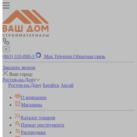
×
(863) 310-000-3
Max
Telegram
Обратная связь
Заказать звонок
Ваш город:
Ростов-на-Дону
Ростов-на-Дону
Батайск
Аксай
О компании
Магазины
Каталог товаров
Прокат инструмента
Распродажа