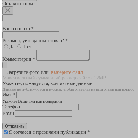
Оставить отзыв
Ваша оценка *
Рекомендуете данный товар? *
Да
Нет
Комментарии *
Загрузите фото или
выберите файл
Максимальный суммарный размер файлов 12MB
Укажите, пожалуйста, контактные данные
Данные не публикуются и нужны, чтобы ответить на ваш отзыв или вопрос
Имя *
Укажите Ваше имя или псевдоним
Телефон
Email
Отправить
Я согласен с правилами публикации *