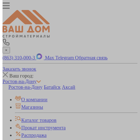
×
(863) 310-000-3
Max
Telegram
Обратная связь
Заказать звонок
Ваш город:
Ростов-на-Дону
Ростов-на-Дону
Батайск
Аксай
О компании
Магазины
Каталог товаров
Прокат инструмента
Распродажа