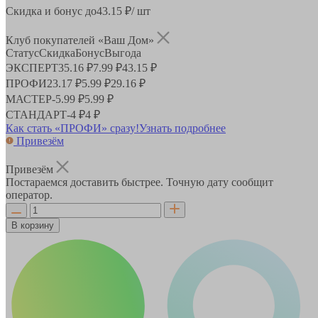
Скидка и бонус до
43.15
₽/ шт
Клуб покупателей «Ваш Дом»
Статус
Скидка
Бонус
Выгода
ЭКСПЕРТ
35.16 ₽
7.99 ₽
43.15 ₽
ПРОФИ
23.17 ₽
5.99 ₽
29.16 ₽
МАСТЕР
-
5.99 ₽
5.99 ₽
СТАНДАРТ
-
4 ₽
4 ₽
Как стать «ПРОФИ» сразу!
Узнать подробнее
Привезём
Привезём
Постараемся доставить быстрее. Точную дату сообщит
оператор.
В корзину