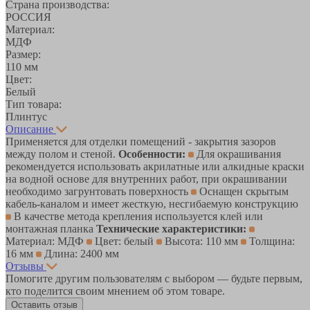
Страна производства:
РОССИЯ
Материал:
МДФ
Размер:
110 мм
Цвет:
Белый
Тип товара:
Плинтус
Описание
Применяется для отделки помещений - закрытия зазоров
между полом и стеной.
Особенности:
Для окрашивания
рекомендуется использовать акрилатные или алкидные краски
на водной основе для внутренних работ, при окрашивании
необходимо загрунтовать поверхность
Оснащен скрытым
кабель-каналом и имеет жесткую, несгибаемую конструкцию
В качестве метода крепления используется клей или
монтажная планка
Технические характеристики:
Материал: МДФ
Цвет: белый
Высота: 110 мм
Толщина:
16 мм
Длина: 2400 мм
Отзывы
Помогите другим пользователям с выбором — будьте первым,
кто поделится своим мнением об этом товаре.
Оставить отзыв