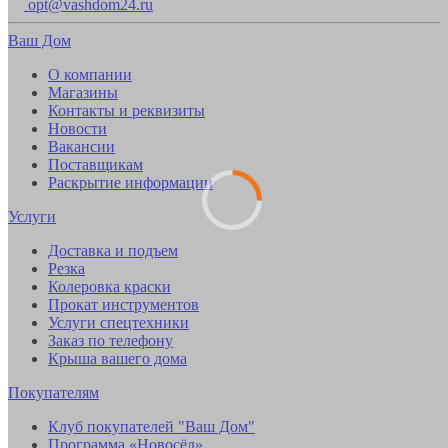
opt@vashdom24.ru
Ваш Дом
О компании
Магазины
Контакты и реквизиты
Новости
Вакансии
Поставщикам
Раскрытие информации
Услуги
Доставка и подъем
Резка
Колеровка краски
Прокат инструментов
Услуги спецтехники
Заказ по телефону
Крыша вашего дома
Покупателям
Клуб покупателей "Ваш Дом"
Программа «Новосёл»