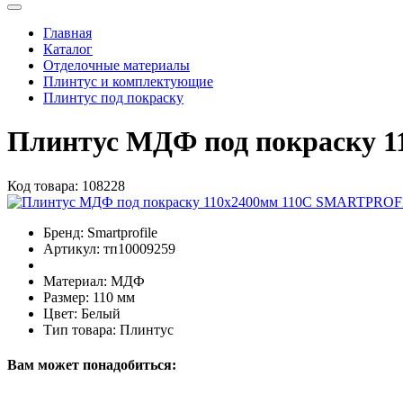
Главная
Каталог
Отделочные материалы
Плинтус и комплектующие
Плинтус под покраску
Плинтус МДФ под покраску 
Код товара:
108228
Бренд:
Smartprofile
Артикул:
тп10009259
Материал:
МДФ
Размер:
110 мм
Цвет:
Белый
Тип товара:
Плинтус
Вам может понадобиться: