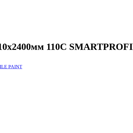
110х2400мм 110C SMARTPROF