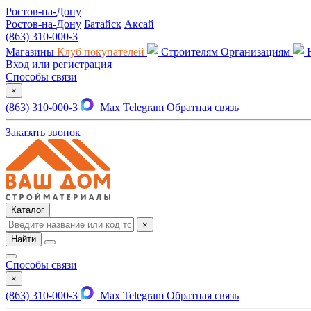
Ростов-на-Дону
Ростов-на-Дону
Батайск
Аксай
(863) 310-000-3
Магазины
Клуб покупателей
Строителям
Организациям
Вход или регистрация
Способы связи
×
(863) 310-000-3
Max
Telegram
Обратная связь
Заказать звонок
Каталог
×
Найти
Способы связи
×
(863) 310-000-3
Max
Telegram
Обратная связь