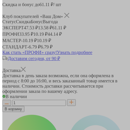
Скидка и бонус до
61.11
₽/ шт
Клуб покупателей «Ваш Дом»
Статус
Скидка
Бонус
Выгода
ЭКСПЕРТ
47.53 ₽
13.58 ₽
61.11 ₽
ПРОФИ
33.95 ₽
10.19 ₽
44.14 ₽
МАСТЕР
-
10.19 ₽
10.19 ₽
СТАНДАРТ
-
6.79 ₽
6.79 ₽
Как стать «ПРОФИ» сразу!
Узнать подробнее
Доставим сегодня, от 90 ₽
Доставка
Доставка в день заказа возможна, если она оформлена в
период
с 8:00 до 16:00
, и весь заказанный товар имеется в
наличии. Стоимость доставки рассчитывается при
оформлении заказа по вашему адресу.
В наличии
В корзину