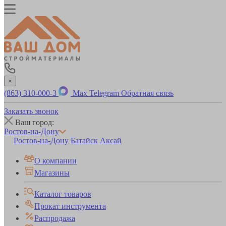
×
(863) 310-000-3
Max
Telegram
Обратная связь
Заказать звонок
Ваш город:
Ростов-на-Дону
Ростов-на-Дону
Батайск
Аксай
О компании
Магазины
Каталог товаров
Прокат инструмента
Распродажа