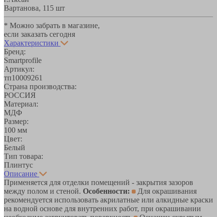
Вартанова, 11
5 шт
* Можно забрать в магазине,
если заказать сегодня
Характеристики
Бренд:
Smartprofile
Артикул:
тп10009261
Страна производства:
РОССИЯ
Материал:
МДФ
Размер:
100 мм
Цвет:
Белый
Тип товара:
Плинтус
Описание
Применяется для отделки помещений - закрытия зазоров
между полом и стеной.
Особенности:
Для окрашивания
рекомендуется использовать акрилатные или алкидные краски
на водной основе для внутренних работ, при окрашивании