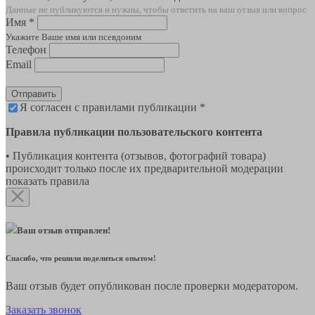
Данные не публикуются и нужны, чтобы ответить на ваш отзыв или вопрос
Имя *
Укажите Ваше имя или псевдоним
Телефон
Email
Отправить
Я согласен с правилами публикации *
Правила публикации пользовательского контента
• Публикация контента (отзывов, фотографий товара)
происходит только после их предварительной модерации
показать правила
Ваш отзыв отправлен!
Спасибо, что решили поделиться опытом!
Ваш отзыв будет опубликован после проверки модератором.
Заказать звонок