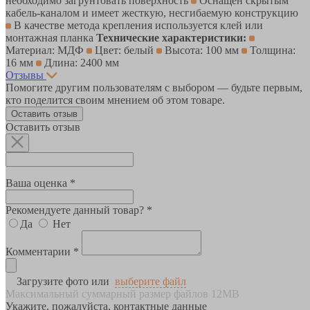
необходимо загрунтовать поверхность
Оснащен скрытым
кабель-каналом и имеет жесткую, несгибаемую конструкцию
В качестве метода крепления используется клей или
монтажная планка
Технические характеристики:
Материал: МДФ
Цвет: белый
Высота: 100 мм
Толщина:
16 мм
Длина: 2400 мм
Отзывы
Помогите другим пользователям с выбором — будьте первым,
кто поделится своим мнением об этом товаре.
Оставить отзыв
Оставить отзыв
Ваша оценка *
Рекомендуете данный товар? *
Да
Нет
Комментарии *
Загрузите фото или
выберите файл
Максимальный суммарный размер файлов 12MB
Укажите, пожалуйста, контактные данные