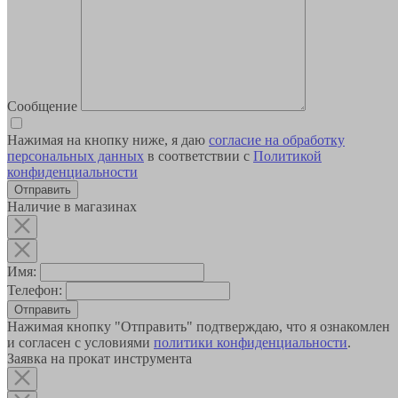
Сообщение
Нажимая на кнопку ниже, я даю
согласие на обработку
персональных данных
в соответствии с
Политикой
конфиденциальности
Наличие в магазинах
Имя:
Телефон:
Отправить
Нажимая кнопку "Отправить" подтверждаю, что я ознакомлен
и согласен с условиями
политики конфиденциальности
.
Заявка на прокат инструмента