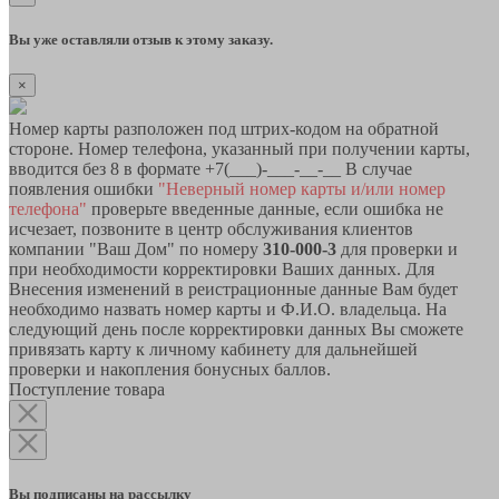
Вы уже оставляли отзыв к этому заказу.
×
Номер карты разположен под штрих-кодом на обратной
стороне. Номер телефона, указанный при получении карты,
вводится без 8 в формате +7(___)-___-__-__ В случае
появления ошибки
"Неверный номер карты и/или номер
телефона"
проверьте введенные данные, если ошибка не
исчезает, позвоните в центр обслуживания клиентов
компании "Ваш Дом" по номеру
310-000-3
для проверки и
при необходимости корректировки Ваших данных. Для
Внесения изменений в реистрационные данные Вам будет
необходимо назвать номер карты и Ф.И.О. владельца. На
следующий день после корректировки данных Вы сможете
привязать карту к личному кабинету для дальнейшей
проверки и накопления бонусных баллов.
Поступление товара
Вы подписаны на рассылку