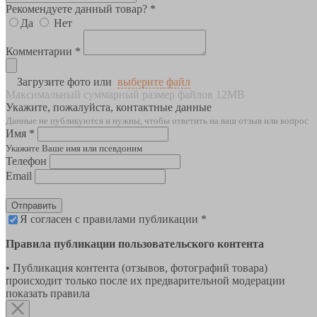
Рекомендуете данный товар? *
Да
Нет
Комментарии *
Загрузите фото или
выберите файл
Максимальный суммарный размер файлов 12MB
Укажите, пожалуйста, контактные данные
Данные не публикуются и нужны, чтобы ответить на ваш отзыв или вопрос
Имя *
Укажите Ваше имя или псевдоним
Телефон
Email
Отправить
Я согласен с правилами публикации *
Правила публикации пользовательского контента
• Публикация контента (отзывов, фотографий товара)
происходит только после их предварительной модерации
показать правила