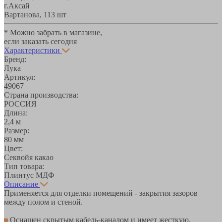
г.Аксай
Вартанова, 11
3 шт
* Можно забрать в магазине,
если заказать сегодня
Характеристики
Бренд:
Лука
Артикул:
49067
Страна производства:
РОССИЯ
Длина:
2,4 м
Размер:
80 мм
Цвет:
Секвойя какао
Тип товара:
Плинтус МДФ
Описание
Применяется для отделки помещений - закрытия зазоров
между полом и стеной.
Оснащен скрытым кабель-каналом и имеет жесткую,