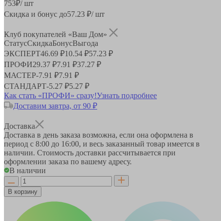
753
₽
/ шт
Скидка и бонус до
57.23
₽/ шт
Клуб покупателей «Ваш Дом»
Статус
Скидка
Бонус
Выгода
ЭКСПЕРТ
46.69 ₽
10.54 ₽
57.23 ₽
ПРОФИ
29.37 ₽
7.91 ₽
37.27 ₽
МАСТЕР
-
7.91 ₽
7.91 ₽
СТАНДАРТ
-
5.27 ₽
5.27 ₽
Как стать «ПРОФИ» сразу!
Узнать подробнее
Доставим завтра, от 90 ₽
Доставка
Доставка в день заказа возможна, если она оформлена в
период
с 8:00 до 16:00
, и весь заказанный товар имеется в
наличии. Стоимость доставки рассчитывается при
оформлении заказа по вашему адресу.
В наличии
В корзину