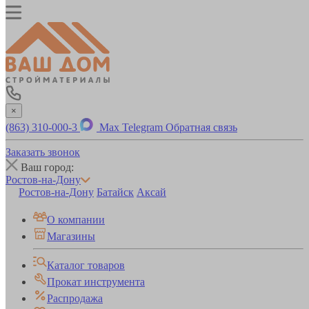
×
(863) 310-000-3
Max
Telegram
Обратная связь
Заказать звонок
Ваш город:
Ростов-на-Дону
Ростов-на-Дону
Батайск
Аксай
О компании
Магазины
Каталог товаров
Прокат инструмента
Распродажа