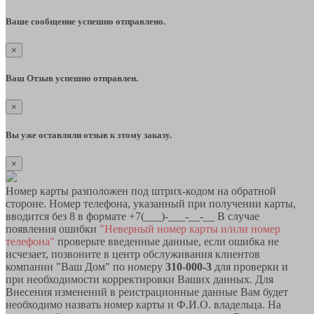
Ваше сообщение успешно отправлено.
×
Ваш Отзыв успешно отправлен.
×
Вы уже оставляли отзыв к этому заказу.
×
Номер карты разположен под штрих-кодом на обратной
стороне. Номер телефона, указанный при получении карты,
вводится без 8 в формате +7(___)-___-__-__ В случае
появления ошибки
"Неверный номер карты и/или номер
телефона"
проверьте введенные данные, если ошибка не
исчезает, позвоните в центр обслуживания клиентов
компании "Ваш Дом" по номеру
310-000-3
для проверки и
при необходимости корректировки Ваших данных. Для
Внесения изменений в реистрационные данные Вам будет
необходимо назвать номер карты и Ф.И.О. владельца. На