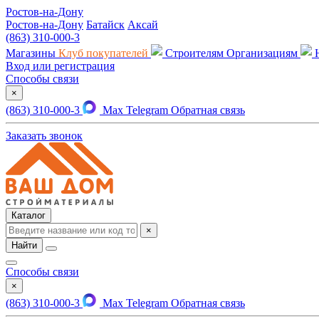
Ростов-на-Дону
Ростов-на-Дону
Батайск
Аксай
(863) 310-000-3
Магазины
Клуб покупателей
Строителям
Организациям
Вход или регистрация
Способы связи
×
(863) 310-000-3
Max
Telegram
Обратная связь
Заказать звонок
Каталог
×
Найти
Способы связи
×
(863) 310-000-3
Max
Telegram
Обратная связь