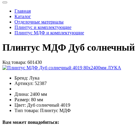
Главная
Каталог
Отделочные материалы
Плинтус и комплектующие
Плинтус МДФ и комплектующие
Плинтус МДФ Дуб солнечный
Код товара:
601430
Бренд:
Лука
Артикул:
52387
Длина:
2400 мм
Размер:
80 мм
Цвет:
Дуб солнечный 4019
Тип товара:
Плинтус МДФ
Вам может понадобиться: