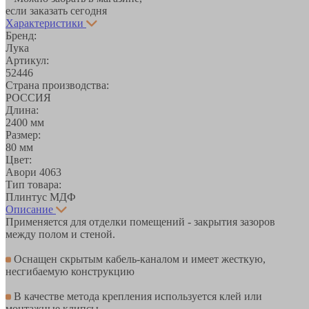
если заказать сегодня
Характеристики
Бренд:
Лука
Артикул:
52446
Страна производства:
РОССИЯ
Длина:
2400 мм
Размер:
80 мм
Цвет:
Авори 4063
Тип товара:
Плинтус МДФ
Описание
Применяется для отделки помещений - закрытия зазоров
между полом и стеной.
Оснащен скрытым кабель-каналом и имеет жесткую,
несгибаемую конструкцию
В качестве метода крепления используется клей или
монтажные клипсы