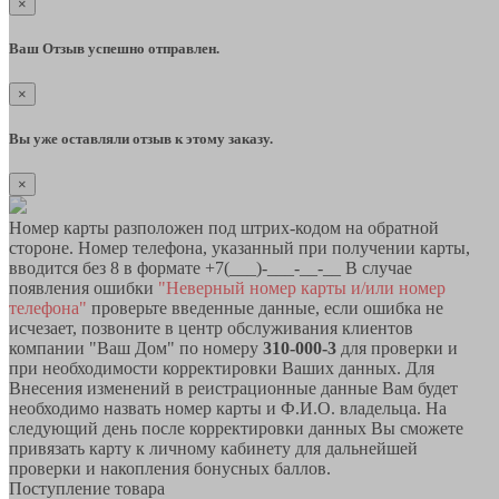
×
Ваш Отзыв успешно отправлен.
×
Вы уже оставляли отзыв к этому заказу.
×
Номер карты разположен под штрих-кодом на обратной
стороне. Номер телефона, указанный при получении карты,
вводится без 8 в формате +7(___)-___-__-__ В случае
появления ошибки
"Неверный номер карты и/или номер
телефона"
проверьте введенные данные, если ошибка не
исчезает, позвоните в центр обслуживания клиентов
компании "Ваш Дом" по номеру
310-000-3
для проверки и
при необходимости корректировки Ваших данных. Для
Внесения изменений в реистрационные данные Вам будет
необходимо назвать номер карты и Ф.И.О. владельца. На
следующий день после корректировки данных Вы сможете
привязать карту к личному кабинету для дальнейшей
проверки и накопления бонусных баллов.
Поступление товара