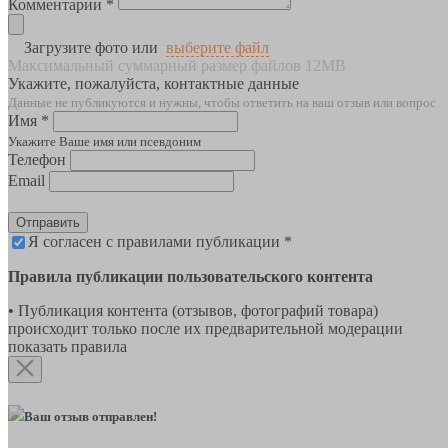
Комментарии *
Загрузите фото или
выберите файл
Максимальный суммарный размер файлов 12MB
Укажите, пожалуйста, контактные данные
Данные не публикуются и нужны, чтобы ответить на ваш отзыв или вопрос
Имя *
Укажите Ваше имя или псевдоним
Телефон
Email
Отправить
Я согласен с правилами публикации *
Правила публикации пользовательского контента
• Публикация контента (отзывов, фотографий товара)
происходит только после их предварительной модерации
показать правила
Ваш отзыв отправлен!