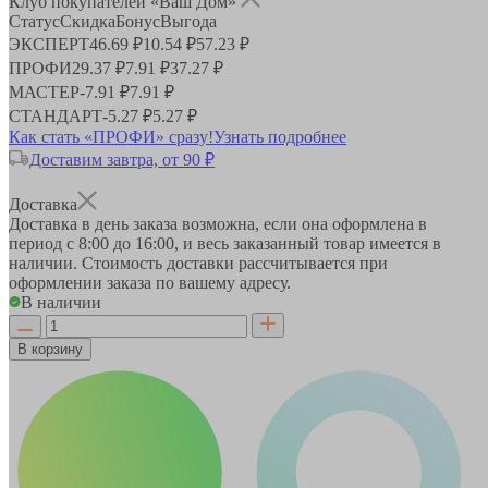
Клуб покупателей «Ваш Дом»
Статус
Скидка
Бонус
Выгода
ЭКСПЕРТ
46.69 ₽
10.54 ₽
57.23 ₽
ПРОФИ
29.37 ₽
7.91 ₽
37.27 ₽
МАСТЕР
-
7.91 ₽
7.91 ₽
СТАНДАРТ
-
5.27 ₽
5.27 ₽
Как стать «ПРОФИ» сразу!
Узнать подробнее
Доставим завтра, от 90 ₽
Доставка
Доставка в день заказа возможна, если она оформлена в
период
с 8:00 до 16:00
, и весь заказанный товар имеется в
наличии. Стоимость доставки рассчитывается при
оформлении заказа по вашему адресу.
В наличии
В корзину