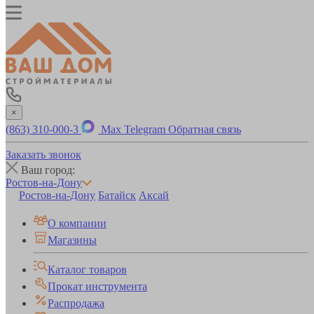
×
(863) 310-000-3
Max
Telegram
Обратная связь
Заказать звонок
Ваш город:
Ростов-на-Дону
Ростов-на-Дону
Батайск
Аксай
О компании
Магазины
Каталог товаров
Прокат инструмента
Распродажа