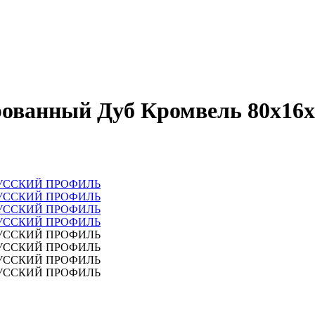
рованный Дуб Кромвель 80х1