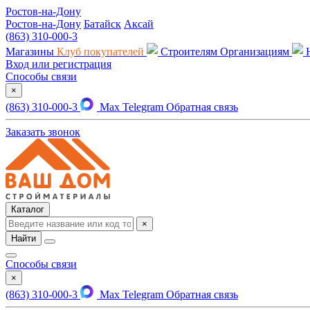
Ростов-на-Дону
Ростов-на-Дону
Батайск
Аксай
(863) 310-000-3
Магазины
Клуб покупателей
Строителям
Организациям
Вход или регистрация
Способы связи
×
(863) 310-000-3
Max
Telegram
Обратная связь
Заказать звонок
Каталог
×
Найти
Способы связи
×
(863) 310-000-3
Max
Telegram
Обратная связь