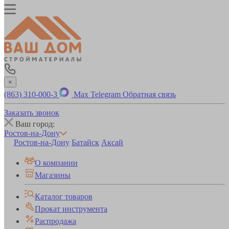
×
(863) 310-000-3
Max
Telegram
Обратная связь
Заказать звонок
Ваш город:
Ростов-на-Дону
Ростов-на-Дону
Батайск
Аксай
О компании
Магазины
Каталог товаров
Прокат инструмента
Распродажа