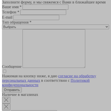
Заполните форму, и мы свяжемся с Вами в ближайшее время
Ваше имя
*
Телефон
*
E-mail
Тип обращения
*
Сообщение
Нажимая на кнопку ниже, я даю
согласие на обработку
персональных данных
в соответствии с
Политикой
конфиденциальности
Наличие в магазинах