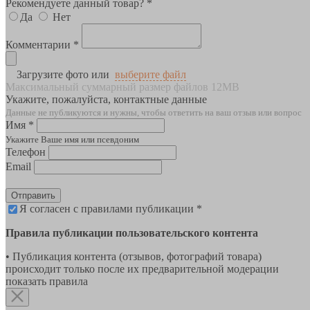
Рекомендуете данный товар? *
Да
Нет
Комментарии *
Загрузите фото или
выберите файл
Максимальный суммарный размер файлов 12MB
Укажите, пожалуйста, контактные данные
Данные не публикуются и нужны, чтобы ответить на ваш отзыв или вопрос
Имя *
Укажите Ваше имя или псевдоним
Телефон
Email
Отправить
Я согласен с правилами публикации *
Правила публикации пользовательского контента
• Публикация контента (отзывов, фотографий товара)
происходит только после их предварительной модерации
показать правила