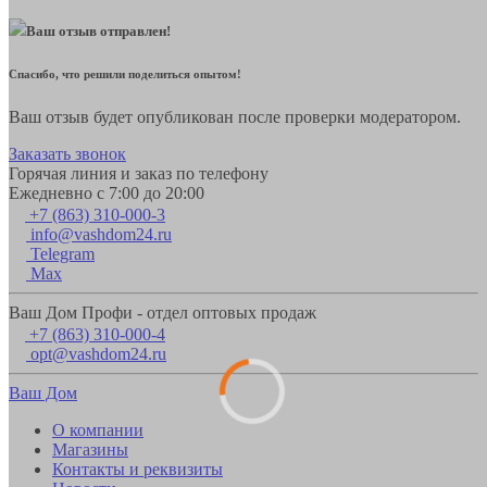
Ваш отзыв отправлен!
Спасибо, что решили поделиться опытом!
Ваш отзыв будет опубликован после проверки модератором.
Заказать звонок
Горячая линия и заказ по телефону
Ежедневно с 7:00 до 20:00
+7 (863) 310-000-3
info@vashdom24.ru
Telegram
Max
Ваш Дом Профи - отдел оптовых продаж
+7 (863) 310-000-4
opt@vashdom24.ru
Ваш Дом
О компании
Магазины
Контакты и реквизиты