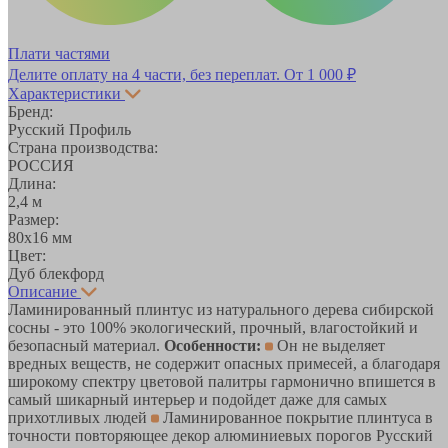
Плати частями
Делите оплату на 4 части, без переплат.
От 1 000 ₽
Характеристики
Бренд:
Русский Профиль
Страна производства:
РОССИЯ
Длина:
2,4 м
Размер:
80х16 мм
Цвет:
Дуб блекфорд
Описание
Ламинированный плинтус из натурального дерева сибирской
сосны - это 100% экологический, прочный, влагостойкий и
безопасный материал.
Особенности:
Он не выделяет
вредных веществ, не содержит опасных примесей, а благодаря
широкому спектру цветовой палитры гармонично впишется в
самый шикарный интерьер и подойдет даже для самых
прихотливых людей
Ламинированное покрытие плинтуса в
точности повторяющее декор алюминиевых порогов Русский