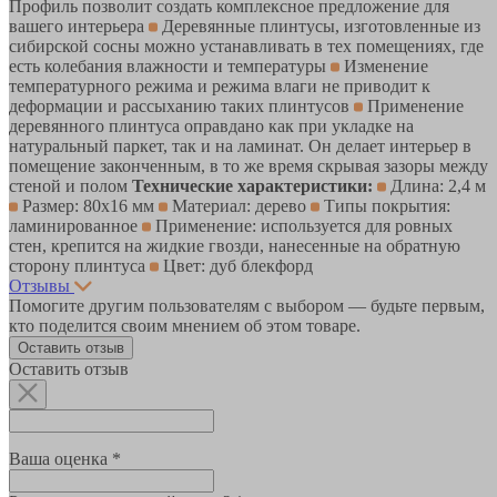
Профиль позволит создать комплексное предложение для
вашего интерьера
Деревянные плинтусы, изготовленные из
сибирской сосны можно устанавливать в тех помещениях, где
есть колебания влажности и температуры
Изменение
температурного режима и режима влаги не приводит к
деформации и рассыханию таких плинтусов
Применение
деревянного плинтуса оправдано как при укладке на
натуральный паркет, так и на ламинат. Он делает интерьер в
помещение законченным, в то же время скрывая зазоры между
стеной и полом
Технические характеристики:
Длина: 2,4 м
Размер: 80х16 мм
Материал: дерево
Типы покрытия:
ламинированное
Применение: используется для ровных
стен, крепится на жидкие гвозди, нанесенные на обратную
сторону плинтуса
Цвет: дуб блекфорд
Отзывы
Помогите другим пользователям с выбором — будьте первым,
кто поделится своим мнением об этом товаре.
Оставить отзыв
Оставить отзыв
Ваша оценка *