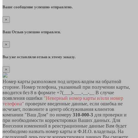
Ваше сообщение успешно отправлено.
×
Ваш Отзыв успешно отправлен.
×
Вы уже оставляли отзыв к этому заказу.
×
Номер карты разположен под штрих-кодом на обратной
стороне. Номер телефона, указанный при получении карты,
вводится без 8 в формате +7(___)-___-__-__ В случае
появления ошибки
"Неверный номер карты и/или номер
телефона"
проверьте введенные данные, если ошибка не
исчезает, позвоните в центр обслуживания клиентов
компании "Ваш Дом" по номеру
310-000-3
для проверки и
при необходимости корректировки Ваших данных. Для
Внесения изменений в реистрационные данные Вам будет
необходимо назвать номер карты и Ф.И.О. владельца. На
следующий день после корректировки данных Вы сможете