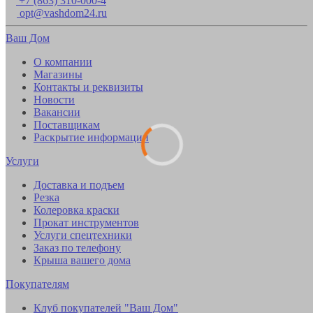
+7 (863) 310-000-4
opt@vashdom24.ru
Ваш Дом
О компании
Магазины
Контакты и реквизиты
Новости
Вакансии
Поставщикам
Раскрытие информации
Услуги
Доставка и подъем
Резка
Колеровка краски
Прокат инструментов
Услуги спецтехники
Заказ по телефону
Крыша вашего дома
Покупателям
Клуб покупателей "Ваш Дом"