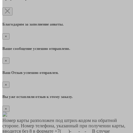
Благодарим за заполнение анкеты.
×
Ваше сообщение успешно отправлено.
×
Ваш Отзыв успешно отправлен.
×
Вы уже оставляли отзыв к этому заказу.
×
Номер карты разположен под штрих-кодом на обратной
стороне. Номер телефона, указанный при получении карты,
вводится без 8 в формате +7(___)-___-__-__ В случае