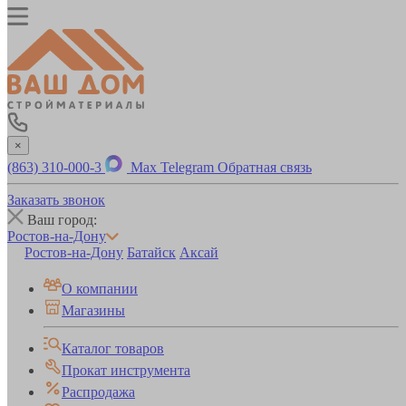
×
(863) 310-000-3
Max
Telegram
Обратная связь
Заказать звонок
Ваш город:
Ростов-на-Дону
Ростов-на-Дону
Батайск
Аксай
О компании
Магазины
Каталог товаров
Прокат инструмента
Распродажа