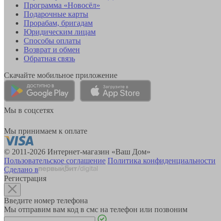
Программа «Новосёл»
Подарочные карты
Прорабам, бригадам
Юридическим лицам
Способы оплаты
Возврат и обмен
Обратная связь
Скачайте мобильное приложение
Мы в соцсетях
Мы принимаем к оплате
© 2011-2026 Интернет-магазин «Ваш Дом»
Пользовательское соглашение
Политика конфиденциальности
Сделано в
Регистрация
Введите номер телефона
Мы отправим вам код в смс на телефон или позвоним