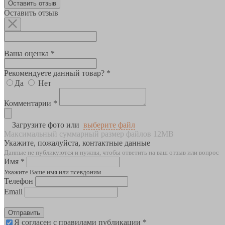
Оставить отзыв
Оставить отзыв
Ваша оценка *
Рекомендуете данный товар? *
Да
Нет
Комментарии *
Загрузите фото или
выберите файл
Максимальный суммарный размер файлов 12MB
Укажите, пожалуйста, контактные данные
Данные не публикуются и нужны, чтобы ответить на ваш отзыв или вопрос
Имя *
Укажите Ваше имя или псевдоним
Телефон
Email
Отправить
Я согласен с правилами публикации *