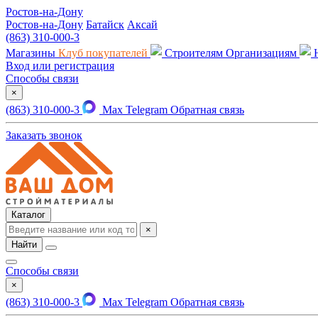
Ростов-на-Дону
Ростов-на-Дону
Батайск
Аксай
(863) 310-000-3
Магазины
Клуб покупателей
Строителям
Организациям
Вход или регистрация
Способы связи
×
(863) 310-000-3
Max
Telegram
Обратная связь
Заказать звонок
Каталог
×
Найти
Способы связи
×
(863) 310-000-3
Max
Telegram
Обратная связь