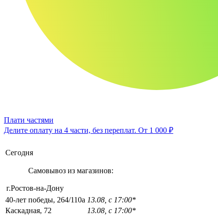
Плати частями
Делите оплату на 4 части, без переплат.
От 1 000 ₽
Сегодня
Самовывоз из магазинов:
г.Ростов-на-Дону
40-лет победы, 264/110а
13.08, с 17:00*
Каскадная, 72
13.08, с 17:00*