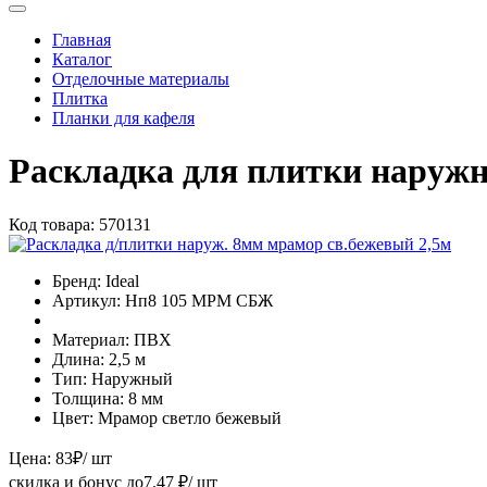
Главная
Каталог
Отделочные материалы
Плитка
Планки для кафеля
Раскладка для плитки наружн
Код товара:
570131
Бренд:
Ideal
Артикул:
Нп8 105 МРМ СБЖ
Материал:
ПВХ
Длина:
2,5 м
Тип:
Наружный
Толщина:
8 мм
Цвет:
Мрамор светло бежевый
Цена:
83
₽
/ шт
скидка и бонус до
7.47
₽/ шт