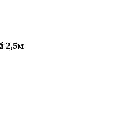
й 2,5м