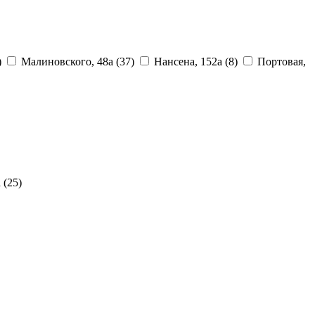
)
Малиновского, 48а
(37)
Нансена, 152а
(8)
Портовая,
а
(25)