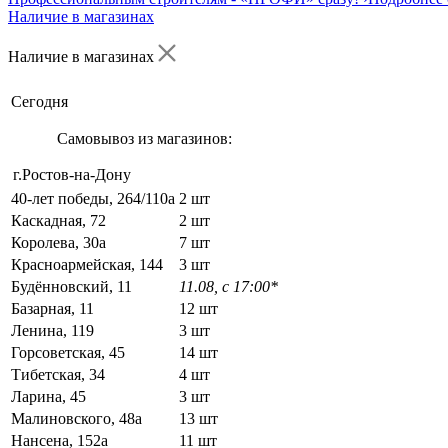
Наличие в магазинах
Наличие в магазинах
Сегодня
Самовывоз из магазинов:
г.Ростов-на-Дону
40-лет победы, 264/110а
2 шт
Каскадная, 72
2 шт
Королева, 30а
7 шт
Красноармейская, 144
3 шт
Будённовский, 11
11.08, с 17:00*
Базарная, 11
12 шт
Ленина, 119
3 шт
Горсоветская, 45
14 шт
Тибетская, 34
4 шт
Ларина, 45
3 шт
Малиновского, 48а
13 шт
Нансена, 152а
11 шт