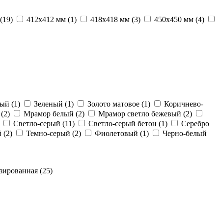
(19)
412х412 мм
(1)
418х418 мм
(3)
450х450 мм
(4)
вый
(1)
Зеленый
(1)
Золото матовое
(1)
Коричнево-
й
(2)
Мрамор белый
(2)
Мрамор светло бежевый
(2)
Светло-серый
(11)
Светло-серый бетон
(1)
Серебро
й
(2)
Темно-серый
(2)
Фиолетовый
(1)
Черно-белый
азированная
(25)