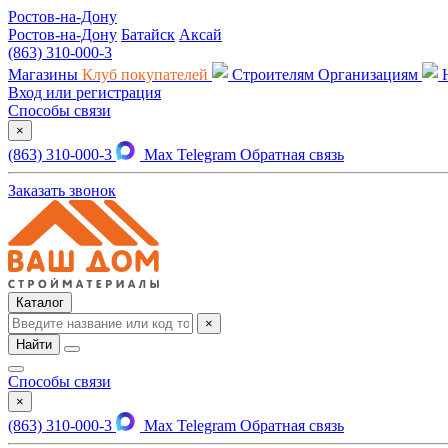
Ростов-на-Дону
Ростов-на-Дону
Батайск
Аксай
(863) 310-000-3
Магазины
Клуб покупателей
Строителям
Организациям
Вход или регистрация
Способы связи
×
(863) 310-000-3
Max
Telegram
Обратная связь
Заказать звонок
Каталог
×
Найти
Способы связи
×
(863) 310-000-3
Max
Telegram
Обратная связь