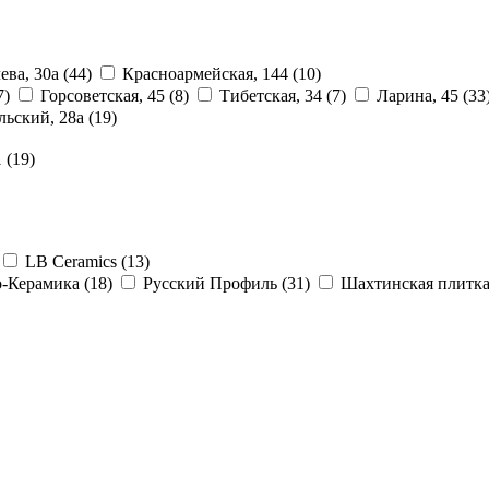
ева, 30а
(44)
Красноармейская, 144
(10)
7)
Горсоветская, 45
(8)
Тибетская, 34
(7)
Ларина, 45
(33
льский, 28a
(19)
1
(19)
LB Ceramics
(13)
о-Керамика
(18)
Русский Профиль
(31)
Шахтинская плитк