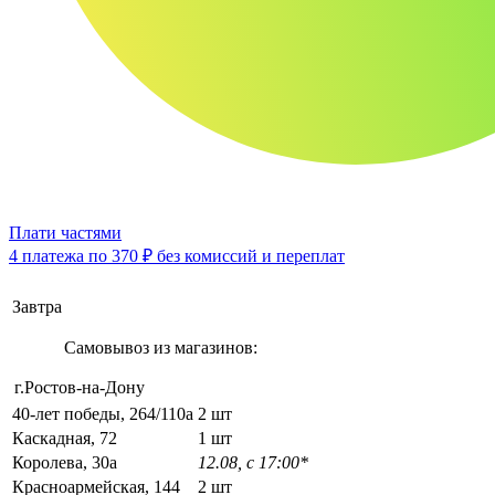
Плати частями
4 платежа по
370 ₽
без комиссий и переплат
Завтра
Самовывоз из магазинов:
г.Ростов-на-Дону
40-лет победы, 264/110а
2 шт
Каскадная, 72
1 шт
Королева, 30а
12.08, с 17:00*
Красноармейская, 144
2 шт