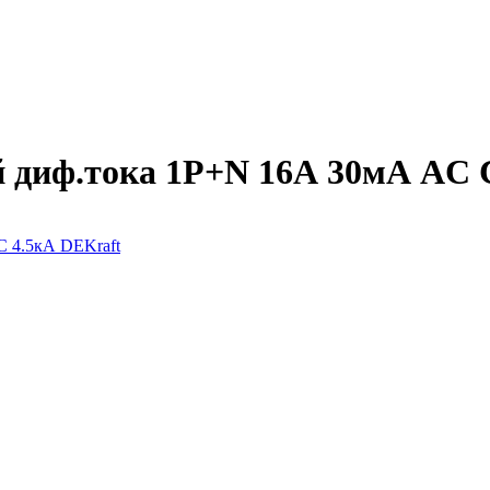
 диф.тока 1Р+N 16А 30мА AC 