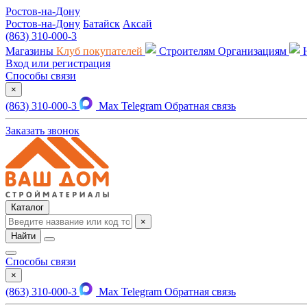
Ростов-на-Дону
Ростов-на-Дону
Батайск
Аксай
(863) 310-000-3
Магазины
Клуб покупателей
Строителям
Организациям
Вход или регистрация
Способы связи
×
(863) 310-000-3
Max
Telegram
Обратная связь
Заказать звонок
Каталог
×
Найти
Способы связи
×
(863) 310-000-3
Max
Telegram
Обратная связь