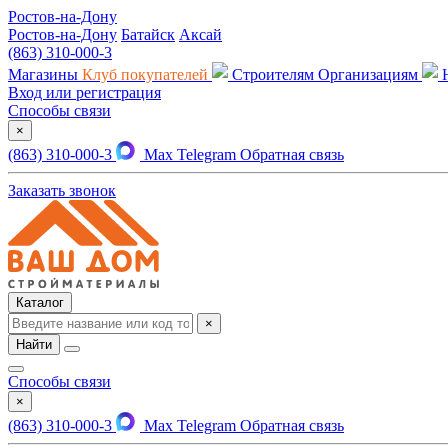
Ростов-на-Дону
Ростов-на-Дону
Батайск
Аксай
(863) 310-000-3
Магазины
Клуб покупателей
Строителям
Организациям
Вход или регистрация
Способы связи
×
(863) 310-000-3
Max
Telegram
Обратная связь
Заказать звонок
Каталог
×
Найти
Способы связи
×
(863) 310-000-3
Max
Telegram
Обратная связь