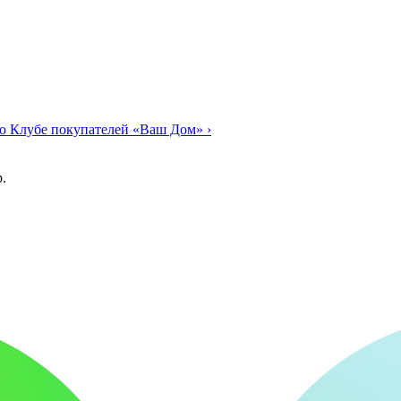
о Клубе покупателей «Ваш Дом»
›
.