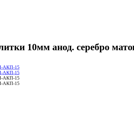
итки 10мм анод. серебро мато