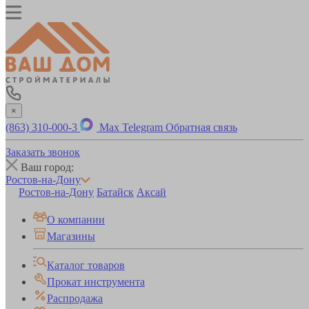
×
(863) 310-000-3
Max
Telegram
Обратная связь
Заказать звонок
Ваш город:
Ростов-на-Дону
Ростов-на-Дону
Батайск
Аксай
О компании
Магазины
Каталог товаров
Прокат инструмента
Распродажа