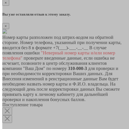
×
Вы уже оставляли отзыв к этому заказу.
×
Номер карты разположен под штрих-кодом на обратной
стороне. Номер телефона, указанный при получении карты,
вводится без 8 в формате +7(___)-___-__-__ В случае
появления ошибки
"Неверный номер карты и/или номер
телефона"
проверьте введенные данные, если ошибка не
исчезает, позвоните в центр обслуживания клиентов
компании "Ваш Дом" по номеру
310-000-3
для проверки и
при необходимости корректировки Ваших данных. Для
Внесения изменений в реистрационные данные Вам будет
необходимо назвать номер карты и Ф.И.О. владельца. На
следующий день после корректировки данных Вы сможете
привязать карту к личному кабинету для дальнейшей
проверки и накопления бонусных баллов.
Поступление товара