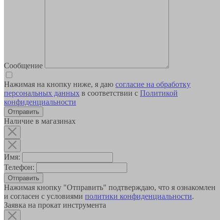
Сообщение
Нажимая на кнопку ниже, я даю
согласие на обработку
персональных данных
в соответствии с
Политикой
конфиденциальности
Наличие в магазинах
Имя:
Телефон:
Отправить
Нажимая кнопку "Отправить" подтверждаю, что я ознакомлен
и согласен с условиями
политики конфиденциальности
.
Заявка на прокат инструмента