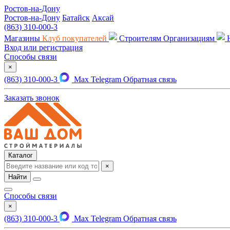
Ростов-на-Дону
Ростов-на-Дону
Батайск
Аксай
(863) 310-000-3
Магазины
Клуб покупателей
Строителям
Организациям
Вход или регистрация
Способы связи
×
(863) 310-000-3
Max
Telegram
Обратная связь
Заказать звонок
Каталог
×
Найти
Способы связи
×
(863) 310-000-3
Max
Telegram
Обратная связь