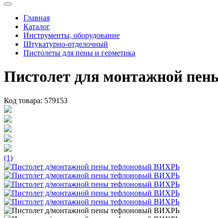
Главная
Каталог
Инструменты, оборудование
Штукатурно-отделочный
Пистолеты для пены и герметика
Пистолет для монтажной пе
Код товара:
579153
(1)