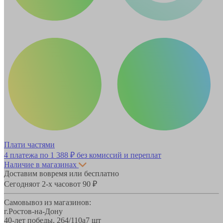
Плати частями
4 платежа по
1 388 ₽
без комиссий и переплат
Наличие в магазинах
Доставим вовремя или бесплатно
Сегодня
от 2-х часов
от 90 ₽
Самовывоз из магазинов:
г.Ростов-на-Дону
40-лет победы, 264/110а
7 шт