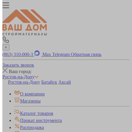
×
(863) 310-000-3
Max
Telegram
Обратная связь
Заказать звонок
Ваш город:
Ростов-на-Дону
Ростов-на-Дону
Батайск
Аксай
О компании
Магазины
Каталог товаров
Прокат инструмента
Распродажа