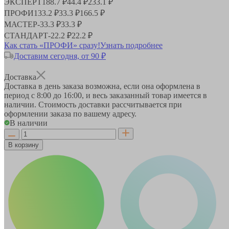
ЭКСПЕРТ
188.7 ₽
44.4 ₽
233.1 ₽
ПРОФИ
133.2 ₽
33.3 ₽
166.5 ₽
МАСТЕР
-
33.3 ₽
33.3 ₽
СТАНДАРТ
-
22.2 ₽
22.2 ₽
Как стать «ПРОФИ» сразу!
Узнать подробнее
Доставим сегодня, от 90 ₽
Доставка
Доставка в день заказа возможна, если она оформлена в
период
с 8:00 до 16:00
, и весь заказанный товар имеется в
наличии. Стоимость доставки рассчитывается при
оформлении заказа по вашему адресу.
В наличии
В корзину