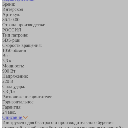
Бренд:
Интерскол
Артикул:
86.1.0.00
Страна производства:
РОССИЯ
Тип патрона:
SDS-plus
Скорость вращения:
1050 об/мин
Вес:
3,3 кг
Мощность:
900 Вт
Напряжение:
220 В
Сила удара:
3,3 Дж
Расположение двигателя:
Горизонтальное
Гарантия:
24 мес.
Описание
Инструмент для быстрого и производительного бурения
отверстий и долбления бетона, а также сверления отверстий в