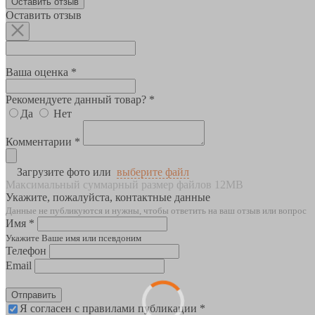
Оставить отзыв
Оставить отзыв
Ваша оценка *
Рекомендуете данный товар? *
Да
Нет
Комментарии *
Загрузите фото или
выберите файл
Максимальный суммарный размер файлов 12MB
Укажите, пожалуйста, контактные данные
Данные не публикуются и нужны, чтобы ответить на ваш отзыв или вопрос
Имя *
Укажите Ваше имя или псевдоним
Телефон
Email
Отправить
Я согласен с правилами публикации *