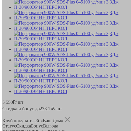
5 550
₽
/ шт
Скидка и бонус до
233.1
₽/ шт
Клуб покупателей «Ваш Дом»
Статус
Скидка
Бонус
Выгода