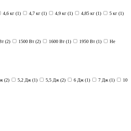
4,6 кг
(1)
4,7 кг
(1)
4,9 кг
(1)
4,85 кг
(1)
5 кг
(1)
 Вт
(2)
1500 Вт
(2)
1600 Вт
(1)
1950 Вт
(1)
Не
Дж
(2)
5,2 Дж
(1)
5,5 Дж
(2)
6 Дж
(1)
7 Дж
(1)
10