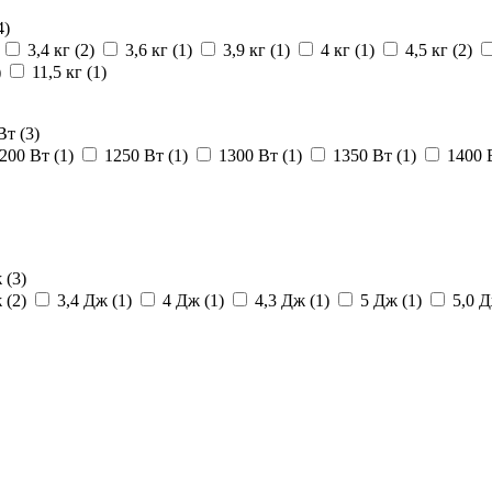
4)
3,4 кг
(2)
3,6 кг
(1)
3,9 кг
(1)
4 кг
(1)
4,5 кг
(2)
)
11,5 кг
(1)
 Вт
(3)
200 Вт
(1)
1250 Вт
(1)
1300 Вт
(1)
1350 Вт
(1)
1400
ж
(3)
ж
(2)
3,4 Дж
(1)
4 Дж
(1)
4,3 Дж
(1)
5 Дж
(1)
5,0 