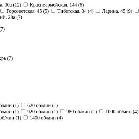
а, 30а
(12)
Красноармейская, 144
(6)
Горсоветская, 45
(5)
Тибетская, 34
(4)
Ларина, 45
(9)
ий, 28a
(7)
(7)
хрь
(7)
об/мин
(1)
620 об/мин
(1)
об/мин
(1)
920 об/мин
(1)
980 об/мин
(1)
1000 об/мин
(4)
 об/мин
(1)
1400 об/мин
(4)