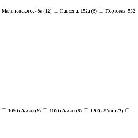
Малиновского, 48а
(12)
Нансена, 152а
(6)
Портовая, 532
1050 об/мин
(6)
1100 об/мин
(8)
1200 об/мин
(3)