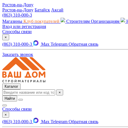
Ростов-на-Дону
Ростов-на-Дону
Батайск
Аксай
(863) 310-000-3
Магазины
Клуб покупателей
Строителям
Организациям
Вход или регистрация
Способы связи
×
(863) 310-000-3
Max
Telegram
Обратная связь
Заказать звонок
Каталог
×
Найти
Способы связи
×
(863) 310-000-3
Max
Telegram
Обратная связь