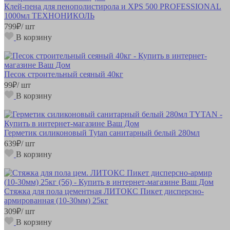
Клей-пена для пенополистирола и XPS 500 PROFESSIONAL
1000мл ТЕХНОНИКОЛЬ
799
₽
/ шт
В корзину
Песок строительный сеяный 40кг
99
₽
/ шт
В корзину
Герметик силиконовый Tytan санитарный белый 280мл
639
₽
/ шт
В корзину
Стяжка для пола цементная ЛИТОКС Пикет дисперсно-
армированная (10-30мм) 25кг
309
₽
/ шт
В корзину