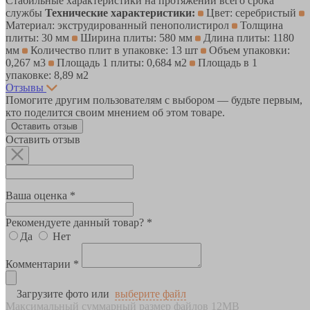
Стабильные характеристики на протяжении всего срока
службы
Технические характеристики:
Цвет: серебристый
Материал: экструдированный пенополистирол
Толщина
плиты: 30 мм
Ширина плиты: 580 мм
Длина плиты: 1180
мм
Количество плит в упаковке: 13 шт
Объем упаковки:
0,267 м3
Площадь 1 плиты: 0,684 м2
Площадь в 1
упаковке: 8,89 м2
Отзывы
Помогите другим пользователям с выбором — будьте первым,
кто поделится своим мнением об этом товаре.
Оставить отзыв
Оставить отзыв
Ваша оценка *
Рекомендуете данный товар? *
Да
Нет
Комментарии *
Загрузите фото или
выберите файл
Максимальный суммарный размер файлов 12MB