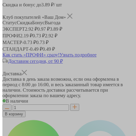
Скидка и бонус до
3.89
₽/ шт
Клуб покупателей «Ваш Дом»
Статус
Скидка
Бонус
Выгода
ЭКСПЕРТ
2.92 ₽
0.97 ₽
3.89 ₽
ПРОФИ
2.19 ₽
0.73 ₽
2.92 ₽
МАСТЕР
-
0.73 ₽
0.73 ₽
СТАНДАРТ
-
0.49 ₽
0.49 ₽
Как стать «ПРОФИ» сразу!
Узнать подробнее
Доставим сегодня, от 90 ₽
Доставка
Доставка в день заказа возможна, если она оформлена в
период
с 8:00 до 16:00
, и весь заказанный товар имеется в
наличии. Стоимость доставки рассчитывается при
оформлении заказа по вашему адресу.
В наличии
В корзину