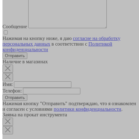
Сообщение
Нажимая на кнопку ниже, я даю
согласие на обработку
персональных данных
в соответствии с
Политикой
конфиденциальности
Наличие в магазинах
Имя:
Телефон:
Отправить
Нажимая кнопку "Отправить" подтверждаю, что я ознакомлен
и согласен с условиями
политики конфиденциальности
.
Заявка на прокат инструмента