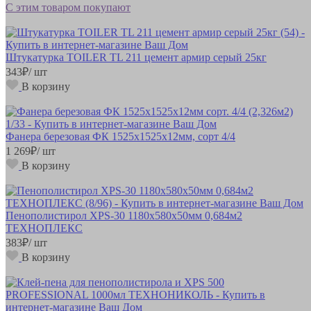
С этим товаром покупают
Штукатурка TOILER TL 211 цемент армир серый 25кг
343
₽
/ шт
В корзину
Фанера березовая ФК 1525х1525х12мм, сорт 4/4
1 269
₽
/ шт
В корзину
Пенополистирол XPS-30 1180х580х50мм 0,684м2
ТЕХНОПЛЕКС
383
₽
/ шт
В корзину