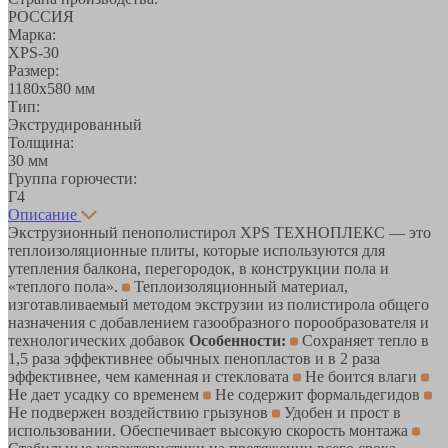
РОССИЯ
Марка:
XPS-30
Размер:
1180х580 мм
Тип:
Экструдированный
Толщина:
30 мм
Группа горючести:
Г4
Описание
Экструзионный пенополистирол XPS ТЕХНОПЛЕКС — это
теплоизоляционные плиты, которые используются для
утепления балкона, перегородок, в конструкции пола и
«теплого пола».
Теплоизоляционный материал,
изготавливаемый методом экструзии из полистирола общего
назначения с добавлением газообразного порообразователя и
технологических добавок
Особенности:
Сохраняет тепло в
1,5 раза эффективнее обычных пенопластов и в 2 раза
эффективнее, чем каменная и стекловата
Не боится влаги
Не дает усадку со временем
Не содержит формальдегидов
Не подвержен воздействию грызунов
Удобен и прост в
использовании. Обеспечивает высокую скорость монтажа