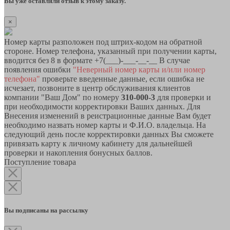
Вы уже оставляли отзыв к этому заказу.
×
Номер карты разположен под штрих-кодом на обратной
стороне. Номер телефона, указанный при получении карты,
вводится без 8 в формате +7(___)-___-__-__ В случае
появления ошибки
"Неверный номер карты и/или номер
телефона"
проверьте введенные данные, если ошибка не
исчезает, позвоните в центр обслуживания клиентов
компании "Ваш Дом" по номеру
310-000-3
для проверки и
при необходимости корректировки Ваших данных. Для
Внесения изменений в реистрационные данные Вам будет
необходимо назвать номер карты и Ф.И.О. владельца. На
следующий день после корректировки данных Вы сможете
привязать карту к личному кабинету для дальнейшей
проверки и накопления бонусных баллов.
Поступление товара
Вы подписаны на рассылку