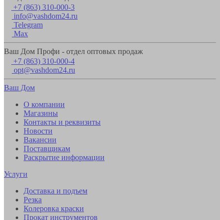
+7 (863) 310-000-3
info@vashdom24.ru
Telegram
Max
Ваш Дом Профи - отдел оптовых продаж
+7 (863) 310-000-4
opt@vashdom24.ru
Ваш Дом
О компании
Магазины
Контакты и реквизиты
Новости
Вакансии
Поставщикам
Раскрытие информации
Услуги
Доставка и подъем
Резка
Колеровка краски
Прокат инструментов