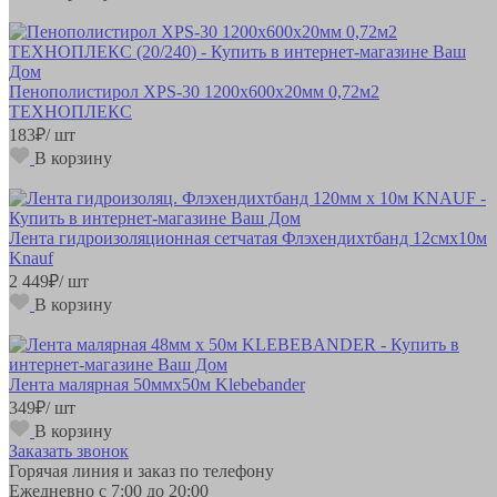
Пенополистирол XPS-30 1200х600х20мм 0,72м2
ТЕХНОПЛЕКС
183
₽
/ шт
В корзину
Лента гидроизоляционная сетчатая Флэхендихтбанд 12смх10м
Knauf
2 449
₽
/ шт
В корзину
Лента малярная 50ммх50м Klebebander
349
₽
/ шт
В корзину
Заказать звонок
Горячая линия и заказ по телефону
Ежедневно с 7:00 до 20:00