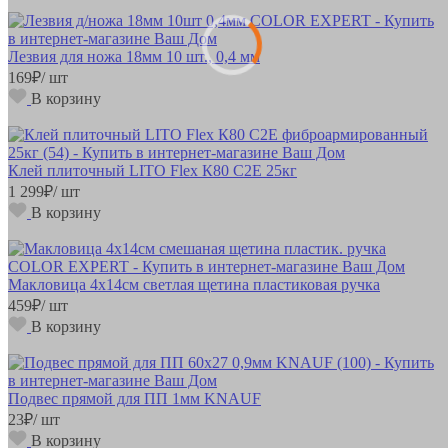
Лезвия для ножа 18мм 10 шт., 0,4 мм
169
₽
/ шт
В корзину
Клей плиточный LITO Flex К80 С2Е 25кг
1 299
₽
/ шт
В корзину
Макловица 4х14см светлая щетина пластиковая ручка
459
₽
/ шт
В корзину
Подвес прямой для ПП 1мм KNAUF
23
₽
/ шт
В корзину