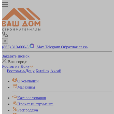
×
(863) 310-000-3
Max
Telegram
Обратная связь
Заказать звонок
Ваш город:
Ростов-на-Дону
Ростов-на-Дону
Батайск
Аксай
О компании
Магазины
Каталог товаров
Прокат инструмента
Распродажа