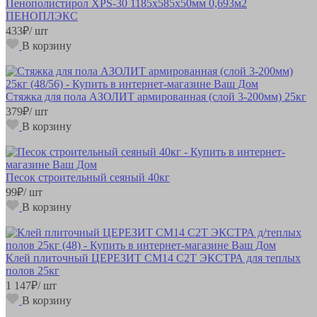
Пенополистирол XPS-30 1185х585х50мм 0,693м2
ПЕНОПЛЭКС
433
₽
/ шт
В корзину
Стяжка для пола АЗОЛИТ армированная (слой 3-200мм) 25кг
379
₽
/ шт
В корзину
Песок строительный сеяный 40кг
99
₽
/ шт
В корзину
Клей плиточный ЦЕРЕЗИТ СМ14 C2T ЭКСТРА для теплых
полов 25кг
1 147
₽
/ шт
В корзину