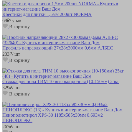
Крестики для плитки 1,5мм 200шт NORMA
69
₽
/ упак
В корзину
Профиль направляющий 27х28х3000мм 0,6мм АЛБЕС
233
₽
/ шт
В корзину
Стяжка для пола ТИМ 10 высокопрочная (10-150мм) 25кг
329
₽
/ шт
В корзину
Пенополистирол XPS-30 1185х585х30мм 0,693м2
ПЕНОПЛЭКС
267
₽
/ шт