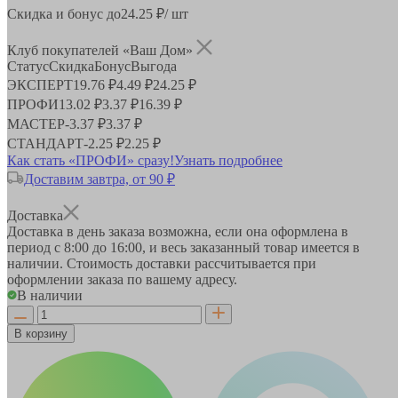
Скидка и бонус до
24.25
₽/ шт
Клуб покупателей «Ваш Дом»
Статус
Скидка
Бонус
Выгода
ЭКСПЕРТ
19.76 ₽
4.49 ₽
24.25 ₽
ПРОФИ
13.02 ₽
3.37 ₽
16.39 ₽
МАСТЕР
-
3.37 ₽
3.37 ₽
СТАНДАРТ
-
2.25 ₽
2.25 ₽
Как стать «ПРОФИ» сразу!
Узнать подробнее
Доставим завтра, от 90 ₽
Доставка
Доставка в день заказа возможна, если она оформлена в
период
с 8:00 до 16:00
, и весь заказанный товар имеется в
наличии. Стоимость доставки рассчитывается при
оформлении заказа по вашему адресу.
В наличии
В корзину