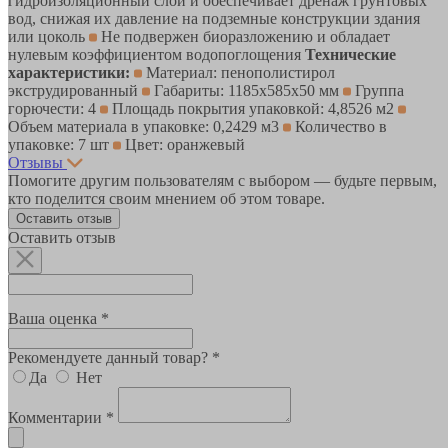
гидроизоляционный слой и обеспечивает дренаж грунтовых
вод, снижая их давление на подземные конструкции здания
или цоколь
Не подвержен биоразложению и обладает
нулевым коэффициентом водопоглощения
Технические
характеристики:
Материал: пенополистирол
экструдированный
Габариты: 1185х585х50 мм
Группа
горючести: 4
Площадь покрытия упаковкой: 4,8526 м2
Объем материала в упаковке: 0,2429 м3
Количество в
упаковке: 7 шт
Цвет: оранжевый
Отзывы
Помогите другим пользователям с выбором — будьте первым,
кто поделится своим мнением об этом товаре.
Оставить отзыв
Оставить отзыв
Ваша оценка *
Рекомендуете данный товар? *
Да
Нет
Комментарии *