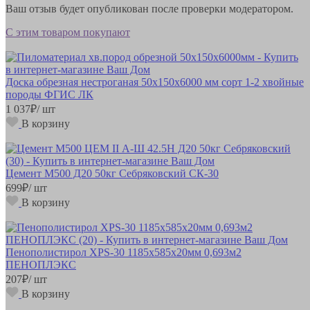
Ваш отзыв будет опубликован после проверки модератором.
С этим товаром покупают
Доска обрезная нестроганая 50х150х6000 мм сорт 1-2 хвойные
породы ФГИС ЛК
1 037
₽
/ шт
В корзину
Цемент М500 Д20 50кг Себряковский СК-30
699
₽
/ шт
В корзину
Пенополистирол XPS-30 1185х585х20мм 0,693м2
ПЕНОПЛЭКС
207
₽
/ шт
В корзину