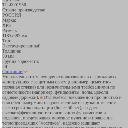
TU-0001956
Страна производства:
РОССИЯ
Марка:
XPS
Размер:
1185х585 мм
Тип:
Экструдированный
Толщина:
50 мм
Группа горючести:
Г4
Описание
Утеплитель оптимален для использования в нагружаемых
конструкциях с защитным слоем (например, цементно-
песчаная стяжка) или незначительными требованиями по
огнестойкости (например, фундаменты, полы, цоколи,
садовые дорожки).
Отличается повышенной прочностью и
способен выдерживать существенные нагрузки в течение
всего срока эксплуатации (более 50 лет), создает
высокоэффективную теплоизоляцию фундаментов и
подвалов, предотвращая морозное пучение и появление
теплопроводящих ''мостиков'', надежно защищает