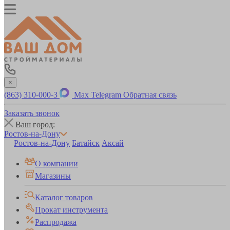
×
(863) 310-000-3
Max
Telegram
Обратная связь
Заказать звонок
Ваш город:
Ростов-на-Дону
Ростов-на-Дону
Батайск
Аксай
О компании
Магазины
Каталог товаров
Прокат инструмента
Распродажа