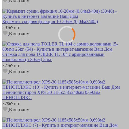
В корзину
Керамзит средняя фракция 10-20мм (0,04м3/40л)
297
₽
/ шт
В корзину
Стяжка для пола TOILER TL 104 с армированными
волокнами (5-80мм) 25кг
327
₽
/ шт
В корзину
Пенополистирол XPS-30 1185х585х40мм 0,693м2
ПЕНОПЛЭКС
379
₽
/ шт
В корзину