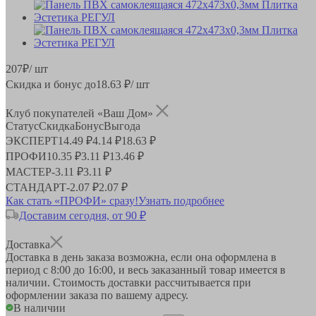
207
₽
/ шт
Скидка и бонус до
18.63
₽/ шт
Клуб покупателей «Ваш Дом»
Статус
Скидка
Бонус
Выгода
ЭКСПЕРТ
14.49 ₽
4.14 ₽
18.63 ₽
ПРОФИ
10.35 ₽
3.11 ₽
13.46 ₽
МАСТЕР
-
3.11 ₽
3.11 ₽
СТАНДАРТ
-
2.07 ₽
2.07 ₽
Как стать «ПРОФИ» сразу!
Узнать подробнее
Доставим сегодня, от 90 ₽
Доставка
Доставка в день заказа возможна, если она оформлена в
период
с 8:00 до 16:00
, и весь заказанный товар имеется в
наличии. Стоимость доставки рассчитывается при
оформлении заказа по вашему адресу.
В наличии