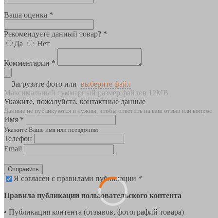
Ваша оценка *
Рекомендуете данный товар? *
Да
Нет
Комментарии *
Загрузите фото или
выберите файл
Максимальный суммарный размер файлов 12MB
Укажите, пожалуйста, контактные данные
Данные не публикуются и нужны, чтобы ответить на ваш отзыв или вопрос
Имя *
Укажите Ваше имя или псевдоним
Телефон
Email
Отправить
Я согласен с правилами публикации *
Правила публикации пользовательского контента
• Публикация контента (отзывов, фотографий товара)