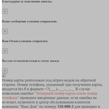
Благодарим за заполнение анкеты.
×
Ваше сообщение успешно отправлено.
×
Ваш Отзыв успешно отправлен.
×
Вы уже оставляли отзыв к этому заказу.
×
Номер карты разположен под штрих-кодом на обратной
стороне. Номер телефона, указанный при получении карты,
вводится без 8 в формате +7(___)-___-__-__ В случае
появления ошибки
"Неверный номер карты и/или номер
телефона"
проверьте введенные данные, если ошибка не
исчезает, позвоните в центр обслуживания клиентов
компании "Ваш Дом" по номеру
310-000-3
для проверки и