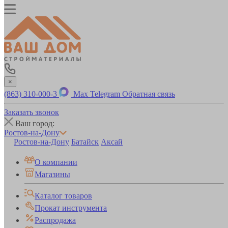
×
(863) 310-000-3
Max
Telegram
Обратная связь
Заказать звонок
Ваш город:
Ростов-на-Дону
Ростов-на-Дону
Батайск
Аксай
О компании
Магазины
Каталог товаров
Прокат инструмента
Распродажа