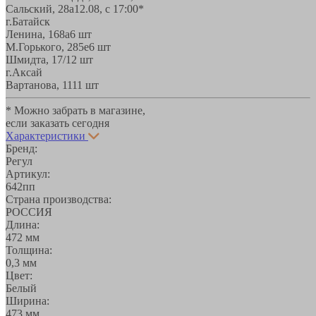
Сальский, 28a
12.08, с 17:00*
г.Батайск
Ленина, 168а
6 шт
М.Горького, 285е
6 шт
Шмидта, 17/1
2 шт
г.Аксай
Вартанова, 11
11 шт
* Можно забрать в магазине,
если заказать сегодня
Характеристики
Бренд:
Регул
Артикул:
642пп
Страна производства:
РОССИЯ
Длина:
472 мм
Толщина:
0,3 мм
Цвет:
Белый
Ширина:
473 мм