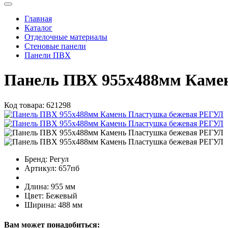
Главная
Каталог
Отделочные материалы
Стеновые панели
Панели ПВХ
Панель ПВХ 955х488мм Каме
Код товара:
621298
Бренд:
Регул
Артикул:
657пб
Длина:
955 мм
Цвет:
Бежевый
Ширина:
488 мм
Вам может понадобиться: