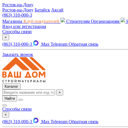
Ростов-на-Дону
Ростов-на-Дону
Батайск
Аксай
(863) 310-000-3
Магазины
Клуб покупателей
Строителям
Организациям
Вход или регистрация
Способы связи
×
(863) 310-000-3
Max
Telegram
Обратная связь
Заказать звонок
Каталог
×
Найти
Способы связи
×
(863) 310-000-3
Max
Telegram
Обратная связь