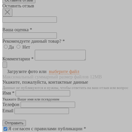
Оставить отзыв
Оставить отзыв
Ваша оценка *
Рекомендуете данный товар? *
Да
Нет
Комментарии *
Загрузите фото или
выберите файл
Максимальный суммарный размер файлов 12MB
Укажите, пожалуйста, контактные данные
Данные не публикуются и нужны, чтобы ответить на ваш отзыв или вопрос
Имя *
Укажите Ваше имя или псевдоним
Телефон
Email
Отправить
Я согласен с правилами публикации *