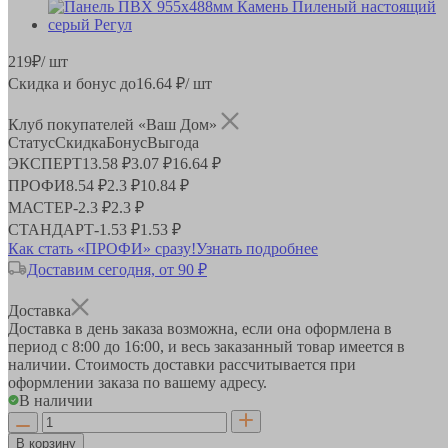
219
₽
/ шт
Скидка и бонус до
16.64
₽/ шт
Клуб покупателей «Ваш Дом»
Статус
Скидка
Бонус
Выгода
ЭКСПЕРТ
13.58 ₽
3.07 ₽
16.64 ₽
ПРОФИ
8.54 ₽
2.3 ₽
10.84 ₽
МАСТЕР
-
2.3 ₽
2.3 ₽
СТАНДАРТ
-
1.53 ₽
1.53 ₽
Как стать «ПРОФИ» сразу!
Узнать подробнее
Доставим сегодня, от 90 ₽
Доставка
Доставка в день заказа возможна, если она оформлена в
период
с 8:00 до 16:00
, и весь заказанный товар имеется в
наличии. Стоимость доставки рассчитывается при
оформлении заказа по вашему адресу.
В наличии
В корзину