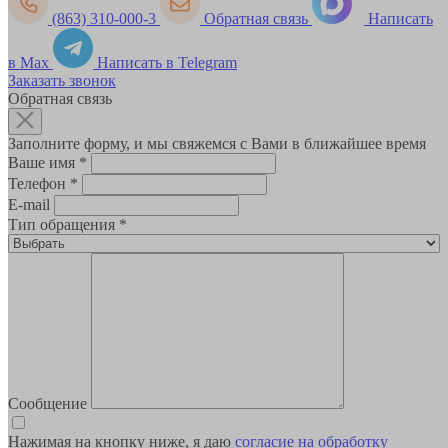
(863) 310-000-3
Обратная связь
Написать
в Max
Написать в Telegram
Заказать звонок
Обратная связь
Заполните форму, и мы свяжемся с Вами в ближайшее время
Ваше имя
*
Телефон
*
E-mail
Тип обращения
*
Сообщение
Нажимая на кнопку ниже, я даю
согласие на обработку