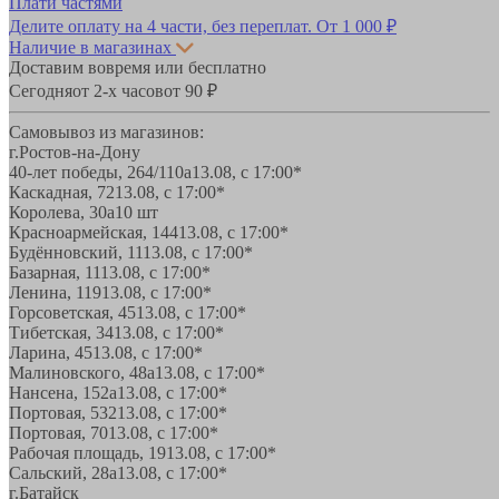
Плати частями
Делите оплату на 4 части, без переплат.
От 1 000 ₽
Наличие в магазинах
Доставим вовремя или бесплатно
Сегодня
от 2-х часов
от 90 ₽
Самовывоз из магазинов:
г.Ростов-на-Дону
40-лет победы, 264/110а
13.08, с 17:00*
Каскадная, 72
13.08, с 17:00*
Королева, 30а
10 шт
Красноармейская, 144
13.08, с 17:00*
Будённовский, 11
13.08, с 17:00*
Базарная, 11
13.08, с 17:00*
Ленина, 119
13.08, с 17:00*
Горсоветская, 45
13.08, с 17:00*
Тибетская, 34
13.08, с 17:00*
Ларина, 45
13.08, с 17:00*
Малиновского, 48а
13.08, с 17:00*
Нансена, 152а
13.08, с 17:00*
Портовая, 532
13.08, с 17:00*
Портовая, 70
13.08, с 17:00*
Рабочая площадь, 19
13.08, с 17:00*
Сальский, 28a
13.08, с 17:00*
г.Батайск