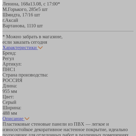
Ленина, 168а
13.08, с 17:00*
М.Горького, 285е
5 шт
Шмидта, 17/1
6 шт
г.Аксай
Вартанова, 11
10 шт
* Можно забрать в магазине,
если заказать сегодня
Характеристики
Бренд:
Регул
Артикул:
ПНС1
Страна производства:
РОССИЯ
Длина:
955 мм
Цвет:
Серый
Ширина:
488 мм
Описание
Пластиковые стеновые панели из ПВХ — легкое и
износостойкое декоративное настенное покрытие, идеально
подходящее для отделочных работ в различных помещениях.