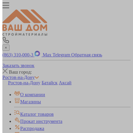
×
(863) 310-000-3
Max
Telegram
Обратная связь
Заказать звонок
Ваш город:
Ростов-на-Дону
Ростов-на-Дону
Батайск
Аксай
О компании
Магазины
Каталог товаров
Прокат инструмента
Распродажа