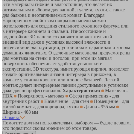
Эти материалы гибкие и влагостойкие, что делает их
оптимальным выбором для ванной, туалета, кухни, а также
для балкона и неотапливаемых комнат. Благодаря
жаропрочным свойствам покрытия панели можно
использовать для создания стильного кухонного фартука или
в интерьере кабинета и спальни. Износостойкие и
водостойкие 3D панели сохраняют привлекательный
внешний вид даже в условиях высокой влажности и
интенсивной эксплуатации, устойчивы к царапинам и когтям
домашних животных. Отделочные материалы предусмотрены
для монтажа на стены и потолок, при этом их мягкая
поверхность обеспечивает удобство установки и
эксплуатации. 3D текстура, имитирующая кирпич, позволяет
создать оригинальный дизайн интерьера в прихожей, в
комнате у спинки кровати или в зоне с батареей. Легкий
монтаж делает интерьерные панели доступными к установке
даже для непрофессионалов.
Характеристики:
Материал -
ПВХ
Поверхность - матовая
Сфера применения - для
внутренних работ
Назначение - для стен
Помещение - для
жилой комнаты, для коридора, кухни
Длина - 955 мм
Ширина - 488 мм
Отзывы
Помогите другим пользователям с выбором — будьте первым,
кто поделится своим мнением об этом товаре.