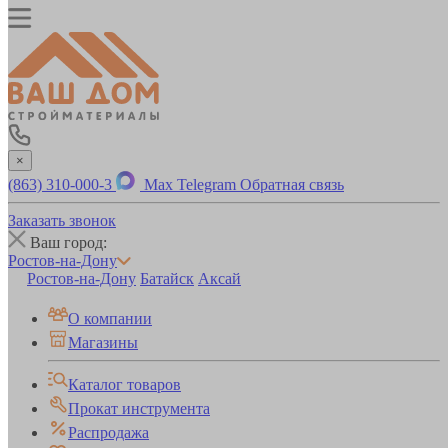
×
(863) 310-000-3
Max
Telegram
Обратная связь
Заказать звонок
Ваш город:
Ростов-на-Дону
Ростов-на-Дону
Батайск
Аксай
О компании
Магазины
Каталог товаров
Прокат инструмента
Распродажа