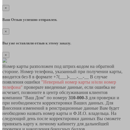
×
Ваш Отзыв успешно отправлен.
×
Вы уже оставляли отзыв к этому заказу.
×
Номер карты разположен под штрих-кодом на обратной
стороне. Номер телефона, указанный при получении карты,
вводится без 8 в формате +7(___)-___-__-__ В случае
появления ошибки
"Неверный номер карты и/или номер
телефона"
проверьте введенные данные, если ошибка не
исчезает, позвоните в центр обслуживания клиентов
компании "Ваш Дом" по номеру
310-000-3
для проверки и
при необходимости корректировки Ваших данных. Для
Внесения изменений в реистрационные данные Вам будет
необходимо назвать номер карты и Ф.И.О. владельца. На
следующий день после корректировки данных Вы сможете
привязать карту к личному кабинету для дальнейшей
проверки и накопления бонусных баллов.