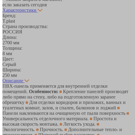
если заказать сегодня
Характеристики
Бренд:
T.plast
Страна производства:
РОССИЯ
Длина:
2700 мм
Толщина:
8 мм
Цвет:
Серый
Ширина:
250 мм
Описание
ПВХ-панель применяется для внутренней отделки
помещений.
Особенности:
Крепление панелей производят
либо прямо на стену, либо на подготовленную заранее
обрешетку
Для отделки коридоров и прихожих, ванных и
туалетных комнат, залов, и спален, балконов и лоджий
Панели наклеиваются на очищенную от пыли поверхность
Универсальность отделочного материала.
Простота и
высокая скорость монтажа.
Легкость ухода.
Экологичность.
Прочность.
Дополнительные тепло- и
звукоизоляция.
Широкий выбор расцветок.