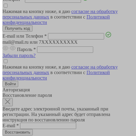
Нажимая на кнопку ниже, я даю
согласие на обработку
персональных данных
в соответствии с
Политикой
конфиденциальности
E-mail или Телефон
*
mail@mail.ru или 7XXXXXXXXXX
Пароль
*
Забыли пароль?
Нажимая на кнопку ниже, я даю
согласие на обработку
персональных данных
в соответствии с
Политикой
конфиденциальности
Авторизация
Восстановление пароля
Введите адрес электронной почты, указанный при
регистрации. На указанный адрес будет отправлена
инструкция по восстановлению пароля
E-mail
*