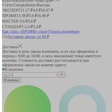
Клуб покупателей «Ваш Дом»
Статус
Скидка
Бонус
Выгода
ЭКСПЕРТ
21.27 ₽
4.8 ₽
26.07 ₽
ПРОФИ
13.38 ₽
3.6 ₽
16.98 ₽
МАСТЕР
-
3.6 ₽
3.6 ₽
СТАНДАРТ
-
2.4 ₽
2.4 ₽
Как стать «ПРОФИ» сразу!
Узнать подробнее
Доставим завтра, от 90 ₽
Доставка
Доставка в день заказа возможна, если она оформлена в
период
с 8:00 до 16:00
, и весь заказанный товар имеется в
наличии. Стоимость доставки рассчитывается при
оформлении заказа по вашему адресу.
В наличии
В корзину