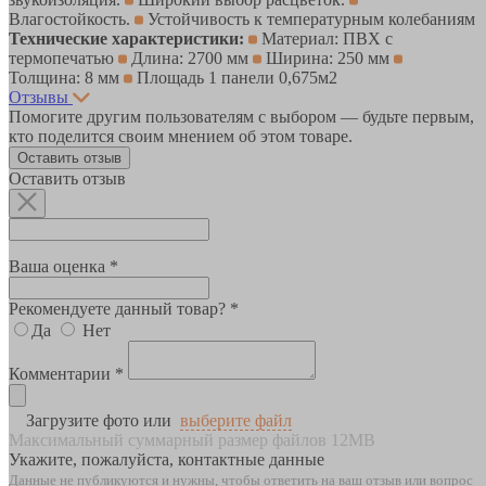
Влагостойкость.
Устойчивость к температурным колебаниям
Технические характеристики:
Материал: ПВХ с
термопечатью
Длина: 2700 мм
Ширина: 250 мм
Толщина: 8 мм
Площадь 1 панели 0,675м2
Отзывы
Помогите другим пользователям с выбором — будьте первым,
кто поделится своим мнением об этом товаре.
Оставить отзыв
Оставить отзыв
Ваша оценка *
Рекомендуете данный товар? *
Да
Нет
Комментарии *
Загрузите фото или
выберите файл
Максимальный суммарный размер файлов 12MB
Укажите, пожалуйста, контактные данные
Данные не публикуются и нужны, чтобы ответить на ваш отзыв или вопрос