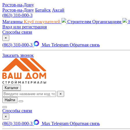
Ростов-на-Дону
Ростов-на-Дону
Батайск
Аксай
(863) 310-000-3
Магазины
Клуб покупателей
Строителям
Организациям
Вход или регистрация
Способы связи
×
(863) 310-000-3
Max
Telegram
Обратная связь
Заказать звонок
Каталог
×
Найти
Способы связи
×
(863) 310-000-3
Max
Telegram
Обратная связь