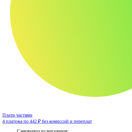
Плати частями
4 платежа по
442 ₽
без комиссий и переплат
Самовывоз из магазинов: