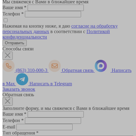
Мы свяжемся с Вами в ближайшее время
Ваше имя
*
Телефон
*
Нажимая на кнопку ниже, я даю
согласие на обработку
персональных данных
в соответствии с
Политикой
конфиденциальности
Способы связи
(863) 310-000-3
Обратная связь
Написать
в Max
Написать в Telegram
Заказать звонок
Обратная связь
Заполните форму, и мы свяжемся с Вами в ближайшее время
Ваше имя
*
Телефон
*
E-mail
Тип обращения
*