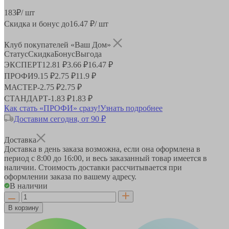
183
₽
/ шт
Скидка и бонус до
16.47
₽/ шт
Клуб покупателей «Ваш Дом»
Статус
Скидка
Бонус
Выгода
ЭКСПЕРТ
12.81 ₽
3.66 ₽
16.47 ₽
ПРОФИ
9.15 ₽
2.75 ₽
11.9 ₽
МАСТЕР
-
2.75 ₽
2.75 ₽
СТАНДАРТ
-
1.83 ₽
1.83 ₽
Как стать «ПРОФИ» сразу!
Узнать подробнее
Доставим сегодня, от 90 ₽
Доставка
Доставка в день заказа возможна, если она оформлена в
период
с 8:00 до 16:00
, и весь заказанный товар имеется в
наличии. Стоимость доставки рассчитывается при
оформлении заказа по вашему адресу.
В наличии
В корзину