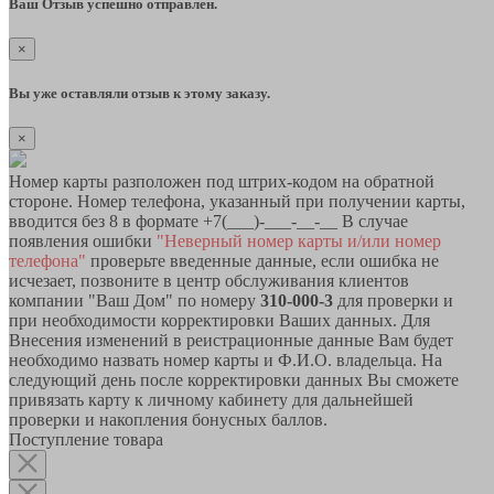
Ваш Отзыв успешно отправлен.
×
Вы уже оставляли отзыв к этому заказу.
×
Номер карты разположен под штрих-кодом на обратной
стороне. Номер телефона, указанный при получении карты,
вводится без 8 в формате +7(___)-___-__-__ В случае
появления ошибки
"Неверный номер карты и/или номер
телефона"
проверьте введенные данные, если ошибка не
исчезает, позвоните в центр обслуживания клиентов
компании "Ваш Дом" по номеру
310-000-3
для проверки и
при необходимости корректировки Ваших данных. Для
Внесения изменений в реистрационные данные Вам будет
необходимо назвать номер карты и Ф.И.О. владельца. На
следующий день после корректировки данных Вы сможете
привязать карту к личному кабинету для дальнейшей
проверки и накопления бонусных баллов.
Поступление товара