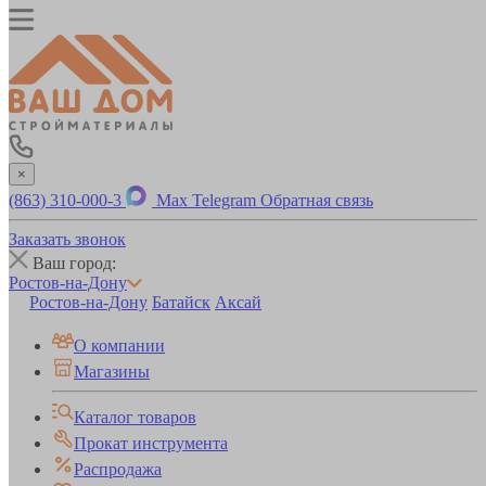
×
(863) 310-000-3
Max
Telegram
Обратная связь
Заказать звонок
Ваш город:
Ростов-на-Дону
Ростов-на-Дону
Батайск
Аксай
О компании
Магазины
Каталог товаров
Прокат инструмента
Распродажа