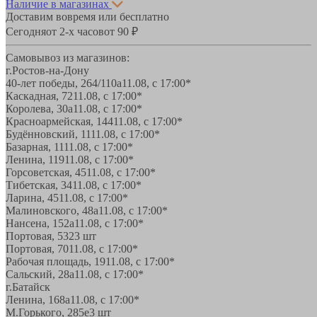
Наличие в магазинах
Доставим вовремя или бесплатно
Сегодня
от 2-х часов
от 90 ₽
Самовывоз из магазинов:
г.Ростов-на-Дону
40-лет победы, 264/110а
11.08, с 17:00*
Каскадная, 72
11.08, с 17:00*
Королева, 30а
11.08, с 17:00*
Красноармейская, 144
11.08, с 17:00*
Будённовский, 11
11.08, с 17:00*
Базарная, 11
11.08, с 17:00*
Ленина, 119
11.08, с 17:00*
Горсоветская, 45
11.08, с 17:00*
Тибетская, 34
11.08, с 17:00*
Ларина, 45
11.08, с 17:00*
Малиновского, 48а
11.08, с 17:00*
Нансена, 152а
11.08, с 17:00*
Портовая, 532
3 шт
Портовая, 70
11.08, с 17:00*
Рабочая площадь, 19
11.08, с 17:00*
Сальский, 28a
11.08, с 17:00*
г.Батайск
Ленина, 168а
11.08, с 17:00*
М.Горького, 285е
3 шт