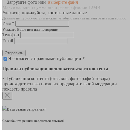
Загрузите фото или
выберите файл
Максимальный суммарный размер файлов 12MB
Укажите, пожалуйста, контактные данные
Данные не публикуются и нужны, чтобы ответить на ваш отзыв или вопрос
Имя *
Укажите Ваше имя или псевдоним
Телефон
Email
Отправить
Я согласен с правилами публикации *
Правила публикации пользовательского контента
• Публикация контента (отзывов, фотографий товара)
происходит только после их предварительной модерации
показать правила
Ваш отзыв отправлен!
Спасибо, что решили поделиться опытом!