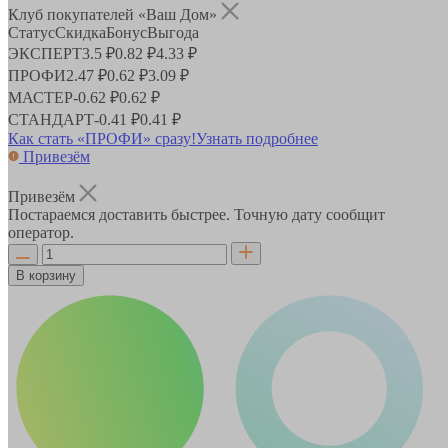
Клуб покупателей «Ваш Дом»
Статус
Скидка
Бонус
Выгода
ЭКСПЕРТ
3.5 ₽
0.82 ₽
4.33 ₽
ПРОФИ
2.47 ₽
0.62 ₽
3.09 ₽
МАСТЕР
-
0.62 ₽
0.62 ₽
СТАНДАРТ
-
0.41 ₽
0.41 ₽
Как стать «ПРОФИ» сразу!
Узнать подробнее
Привезём
Привезём
Постараемся доставить быстрее. Точную дату сообщит
оператор.
В корзину