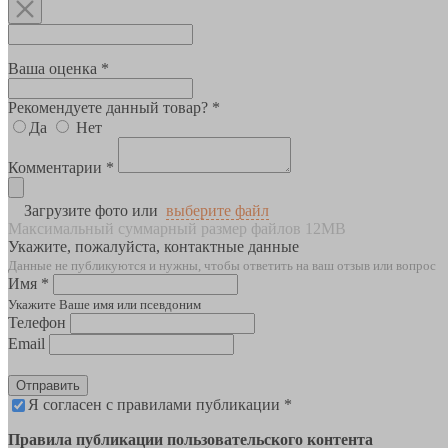
Ваша оценка *
Рекомендуете данный товар? *
Да
Нет
Комментарии *
Загрузите фото или
выберите файл
Максимальный суммарный размер файлов 12MB
Укажите, пожалуйста, контактные данные
Данные не публикуются и нужны, чтобы ответить на ваш отзыв или вопрос
Имя *
Укажите Ваше имя или псевдоним
Телефон
Email
Отправить
Я согласен с правилами публикации *
Правила публикации пользовательского контента