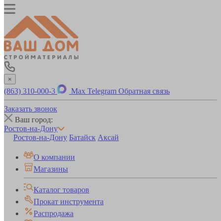
×
(863) 310-000-3
Max
Telegram
Обратная связь
Заказать звонок
Ваш город:
Ростов-на-Дону
Ростов-на-Дону
Батайск
Аксай
О компании
Магазины
Каталог товаров
Прокат инструмента
Распродажа