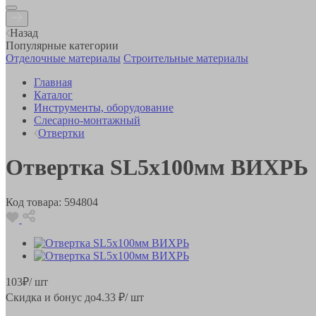
Назад
Популярные категории
Отделочные материалы
Строительные материалы
Главная
Каталог
Инструменты, оборудование
Слесарно-монтажный
Отвертки
Отвертка SL5х100мм ВИХРЬ
Код товара:
594804
103
₽
/ шт
Скидка и бонус до
4.33
₽/ шт