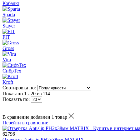
Кобальт
Sparta
Stayer
FIT
Gross
Vira
СибрТех
Kroft
Сортировка по:
Показано
1 - 20 из 114
Показать по:
В сравнение добавлен 1 товар
Перейти в сравнение
62796
Отвертка Antislip РН2х38мм MATRIX