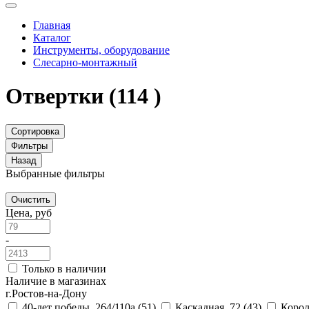
Главная
Каталог
Инструменты, оборудование
Слесарно-монтажный
Отвертки
(114 )
Сортировка
Фильтры
Назад
Выбранные фильтры
Очистить
Цена, руб
-
Только в наличии
Наличие в магазинах
г.Ростов-на-Дону
40-лет победы, 264/110а
(51)
Каскадная, 72
(43)
Корол