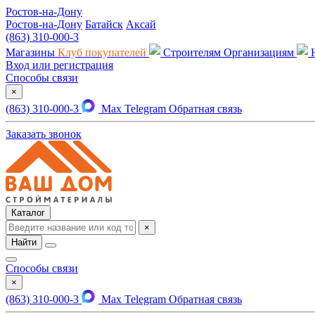
Ростов-на-Дону
Ростов-на-Дону
Батайск
Аксай
(863) 310-000-3
Магазины
Клуб покупателей
Строителям
Организациям
Вход или регистрация
Способы связи
×
(863) 310-000-3
Max
Telegram
Обратная связь
Заказать звонок
Каталог
×
Найти
Способы связи
×
(863) 310-000-3
Max
Telegram
Обратная связь