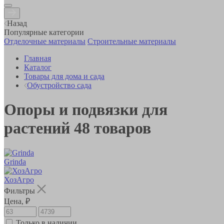
Назад
Популярные категории
Отделочные материалы
Строительные материалы
Главная
Каталог
Товары для дома и сада
Обустройство сада
Опоры и подвязки для
растений
48
товаров
Grinda
ХозАгро
Фильтры
Цена, ₽
Только в наличии