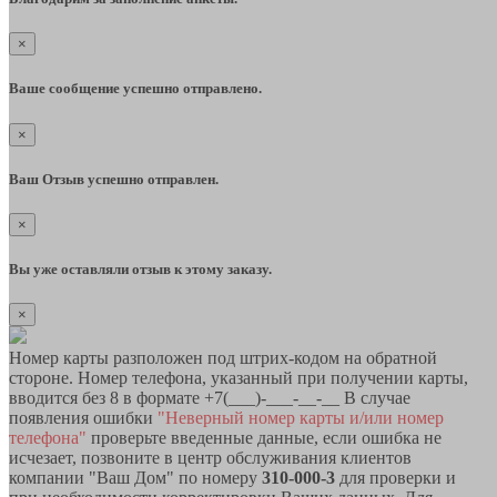
×
Ваше сообщение успешно отправлено.
×
Ваш Отзыв успешно отправлен.
×
Вы уже оставляли отзыв к этому заказу.
×
Номер карты разположен под штрих-кодом на обратной
стороне. Номер телефона, указанный при получении карты,
вводится без 8 в формате +7(___)-___-__-__ В случае
появления ошибки
"Неверный номер карты и/или номер
телефона"
проверьте введенные данные, если ошибка не
исчезает, позвоните в центр обслуживания клиентов
компании "Ваш Дом" по номеру
310-000-3
для проверки и