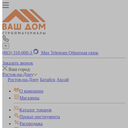
×
(863) 310-000-3
Max
Telegram
Обратная связь
Заказать звонок
Ваш город:
Ростов-на-Дону
Ростов-на-Дону
Батайск
Аксай
О компании
Магазины
Каталог товаров
Прокат инструмента
Распродажа