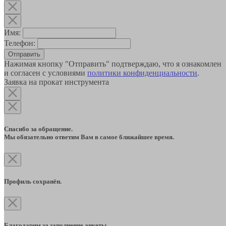
Имя:
Телефон:
Отправить
Нажимая кнопку "Отправить" подтверждаю, что я ознакомлен
и согласен с условиями
политики конфиденциальности
.
Заявка на прокат инструмента
Спасибо за обращение.
Мы обязательно ответим Вам в самое ближайшее время.
Профиль сохранён.
Благодарим за заполнение анкеты.