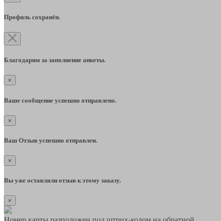
Профиль сохранён.
Благодарим за заполнение анкеты.
×
Ваше сообщение успешно отправлено.
×
Ваш Отзыв успешно отправлен.
×
Вы уже оставляли отзыв к этому заказу.
×
Номер карты разположен под штрих-кодом на обратной