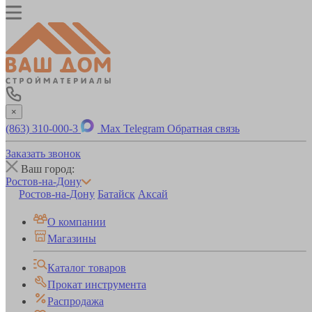
×
(863) 310-000-3
Max
Telegram
Обратная связь
Заказать звонок
Ваш город:
Ростов-на-Дону
Ростов-на-Дону
Батайск
Аксай
О компании
Магазины
Каталог товаров
Прокат инструмента
Распродажа