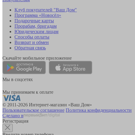
Клуб покупателей "Ваш Дом"
Программа «Новосёл»
Подарочные карты
Прорабам, бригадам
Юридическим лицам
Способы оплаты
Возврат и обмен
Обратная связь
Скачайте мобильное приложение
Мы в соцсетях
Мы принимаем к оплате
© 2011-2026 Интернет-магазин «Ваш Дом»
Пользовательское соглашение
Политика конфиденциальности
Сделано в
Регистрация
Введите номер телефона