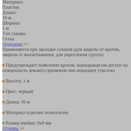
Материал:
Пластик
Длина:
10 м
Ширина:
1 м
Тип товара:
Сетка
Описание
Применяется при закладке газонов (для защиты от кротов,
защиты от вытаптывания, для укрепления грунта).
Предупреждает появление кротов, перекрывая им доступ на
поверхность земли(со временем они покидают участок)
Высота: 1 м
Цвет: черный
Длина: 10 м
Материал изделия: полиэтилен
Размер ячейки: 9х9 мм
Отзывы