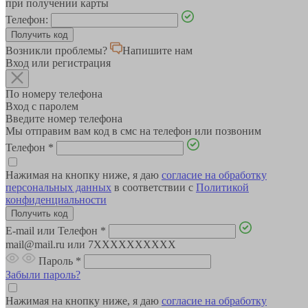
при получении карты
Телефон:
Возникли проблемы?
Напишите нам
Вход или регистрация
По номеру телефона
Вход с паролем
Введите номер телефона
Мы отправим вам код в смс на телефон или позвоним
Телефон
*
Нажимая на кнопку ниже, я даю
согласие на обработку
персональных данных
в соответствии с
Политикой
конфиденциальности
E-mail или Телефон
*
mail@mail.ru или 7XXXXXXXXXX
Пароль
*
Забыли пароль?
Нажимая на кнопку ниже, я даю
согласие на обработку