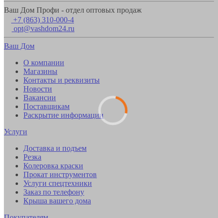
Ваш Дом Профи - отдел оптовых продаж
+7 (863) 310-000-4
opt@vashdom24.ru
Ваш Дом
О компании
Магазины
Контакты и реквизиты
Новости
Вакансии
Поставщикам
Раскрытие информации
Услуги
Доставка и подъем
Резка
Колеровка краски
Прокат инструментов
Услуги спецтехники
Заказ по телефону
Крыша вашего дома
Покупателям