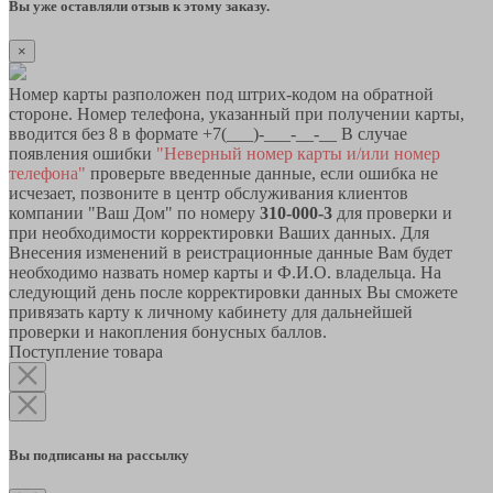
Вы уже оставляли отзыв к этому заказу.
×
Номер карты разположен под штрих-кодом на обратной
стороне. Номер телефона, указанный при получении карты,
вводится без 8 в формате +7(___)-___-__-__ В случае
появления ошибки
"Неверный номер карты и/или номер
телефона"
проверьте введенные данные, если ошибка не
исчезает, позвоните в центр обслуживания клиентов
компании "Ваш Дом" по номеру
310-000-3
для проверки и
при необходимости корректировки Ваших данных. Для
Внесения изменений в реистрационные данные Вам будет
необходимо назвать номер карты и Ф.И.О. владельца. На
следующий день после корректировки данных Вы сможете
привязать карту к личному кабинету для дальнейшей
проверки и накопления бонусных баллов.
Поступление товара
Вы подписаны на рассылку