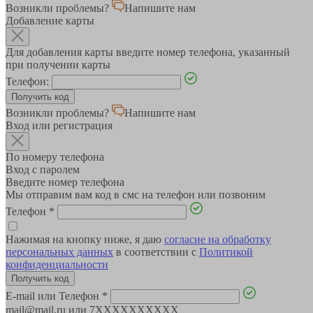
Возникли проблемы?
Напишите нам
Добавление карты
Для добавления карты введите номер телефона, указанный
при получении карты
Телефон:
Возникли проблемы?
Напишите нам
Вход или регистрация
По номеру телефона
Вход с паролем
Введите номер телефона
Мы отправим вам код в смс на телефон или позвоним
Телефон
*
Нажимая на кнопку ниже, я даю
согласие на обработку
персональных данных
в соответствии с
Политикой
конфиденциальности
E-mail или Телефон
*
mail@mail.ru или 7XXXXXXXXXX