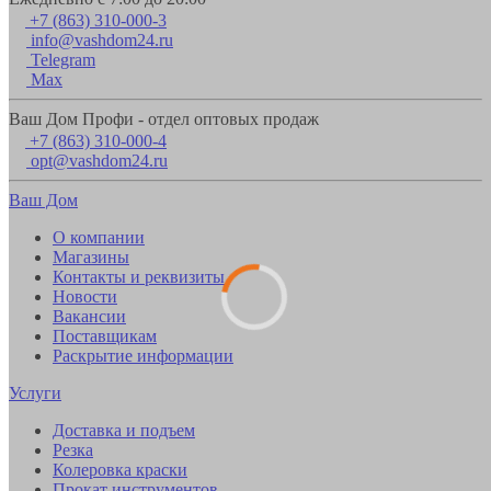
+7 (863) 310-000-3
info@vashdom24.ru
Telegram
Max
Ваш Дом Профи - отдел оптовых продаж
+7 (863) 310-000-4
opt@vashdom24.ru
Ваш Дом
О компании
Магазины
Контакты и реквизиты
Новости
Вакансии
Поставщикам
Раскрытие информации
Услуги
Доставка и подъем
Резка
Колеровка краски
Прокат инструментов