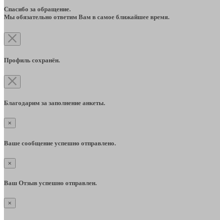
Спасибо за обращение.
Мы обязательно ответим Вам в самое ближайшее время.
Профиль сохранён.
Благодарим за заполнение анкеты.
×
Ваше сообщение успешно отправлено.
×
Ваш Отзыв успешно отправлен.
×