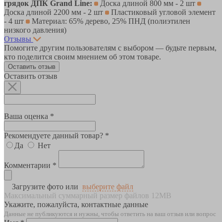
грядок ДПК Grand Line:
Доска длиной 800 мм - 2 шт
Доска длиной 2200 мм - 2 шт
Пластиковый угловой элемент
- 4 шт
Материал: 65% дерево, 25% ПНД (полиэтилен
низкого давления)
Отзывы
Помогите другим пользователям с выбором — будьте первым,
кто поделится своим мнением об этом товаре.
Оставить отзыв
Оставить отзыв
Ваша оценка *
Рекомендуете данный товар? *
Да
Нет
Комментарии *
Загрузите фото или
выберите файл
Максимальный суммарный размер файлов 12MB
Укажите, пожалуйста, контактные данные
Данные не публикуются и нужны, чтобы ответить на ваш отзыв или вопрос