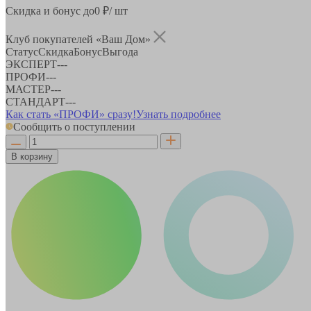
Скидка и бонус до
0
₽/ шт
Клуб покупателей «Ваш Дом»
Статус
Скидка
Бонус
Выгода
ЭКСПЕРТ
-
-
-
ПРОФИ
-
-
-
МАСТЕР
-
-
-
СТАНДАРТ
-
-
-
Как стать «ПРОФИ» сразу!
Узнать подробнее
Сообщить о поступлении
В корзину