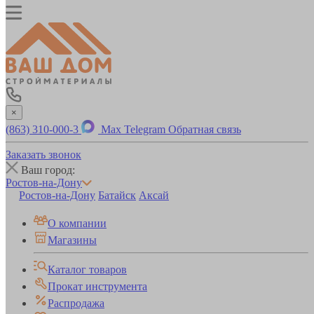
×
(863) 310-000-3
Max
Telegram
Обратная связь
Заказать звонок
Ваш город:
Ростов-на-Дону
Ростов-на-Дону
Батайск
Аксай
О компании
Магазины
Каталог товаров
Прокат инструмента
Распродажа