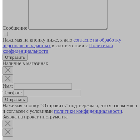
Сообщение
Нажимая на кнопку ниже, я даю
согласие на обработку
персональных данных
в соответствии с
Политикой
конфиденциальности
Наличие в магазинах
Имя:
Телефон:
Отправить
Нажимая кнопку "Отправить" подтверждаю, что я ознакомлен
и согласен с условиями
политики конфиденциальности
.
Заявка на прокат инструмента