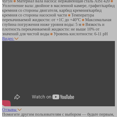
чугун
Материал вала насоса: нержавеющая сталь AISI 420
Уплотнение вала: двойное в масленной камере, графит/карбид
кремния со стороны двигателя, карбид кремния/карбид
кремния со стороны насосной части
Температура
перекачиваемой жидкости: от +1С до +40°С
Максимальная
глубина погружения ниже уровня воды: 5 м
Вязкость и
плотность перекачиваемой жидкости: не выше 10% от
значений для чистой воды
Уровень кислотности: 6-11 pH
Видео
Отзывы
Помогите другим пользователям с выбором — будьте первым,