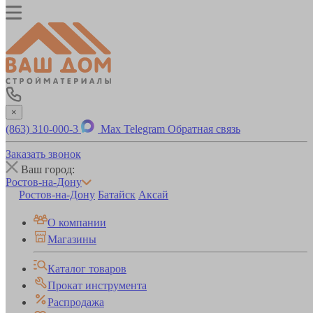
×
(863) 310-000-3
Max
Telegram
Обратная связь
Заказать звонок
Ваш город:
Ростов-на-Дону
Ростов-на-Дону
Батайск
Аксай
О компании
Магазины
Каталог товаров
Прокат инструмента
Распродажа