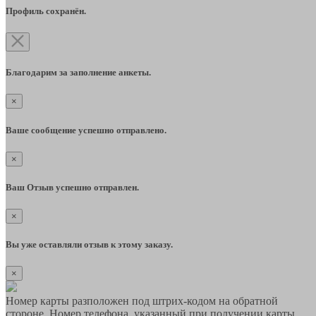
Профиль сохранён.
Благодарим за заполнение анкеты.
×
Ваше сообщение успешно отправлено.
×
Ваш Отзыв успешно отправлен.
×
Вы уже оставляли отзыв к этому заказу.
×
Номер карты разположен под штрих-кодом на обратной
стороне. Номер телефона, указанный при получении карты,