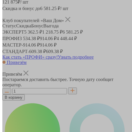
121 875
₽
/ шт
Скидка и бонус до
6 581.25
₽/ шт
Клуб покупателей «Ваш Дом»
Статус
Скидка
Бонус
Выгода
ЭКСПЕРТ
5 362.5 ₽
1 218.75 ₽
6 581.25 ₽
ПРОФИ
3 534.38 ₽
914.06 ₽
4 448.44 ₽
МАСТЕР
-
914.06 ₽
914.06 ₽
СТАНДАРТ
-
609.38 ₽
609.38 ₽
Как стать «ПРОФИ» сразу!
Узнать подробнее
Привезём
Привезём
Постараемся доставить быстрее. Точную дату сообщит
оператор.
В корзину