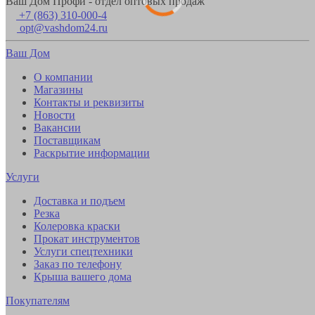
Ваш Дом Профи - отдел оптовых продаж
+7 (863) 310-000-4
opt@vashdom24.ru
Ваш Дом
О компании
Магазины
Контакты и реквизиты
Новости
Вакансии
Поставщикам
Раскрытие информации
Услуги
Доставка и подъем
Резка
Колеровка краски
Прокат инструментов
Услуги спецтехники
Заказ по телефону
Крыша вашего дома
Покупателям