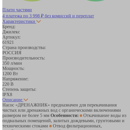
Плати частями
4 платежа по
3 998 ₽
без комиссий и переплат
Характеристики
Бренд:
Джилекс
Артикул:
б1921
Страна производства:
РОССИЯ
Производительность:
350 л/мин
Мощность:
1200 Вт
Напряжение:
220 В
Степень защиты:
IPX8
Описание
Насос «ДРЕНАЖНИК» предназначен для перекачивания
чистых или дренажных вод с органическими включениями
размером не более 5 мм
Особенности:
Откачивание воды из
подвальных помещений, залитых дождевыми, грунтовыми и
техническими стоками
Отвод фильтрационных,