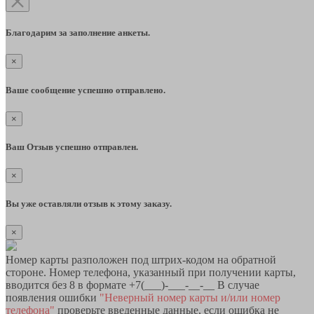
Благодарим за заполнение анкеты.
×
Ваше сообщение успешно отправлено.
×
Ваш Отзыв успешно отправлен.
×
Вы уже оставляли отзыв к этому заказу.
×
Номер карты разположен под штрих-кодом на обратной
стороне. Номер телефона, указанный при получении карты,
вводится без 8 в формате +7(___)-___-__-__ В случае
появления ошибки
"Неверный номер карты и/или номер
телефона"
проверьте введенные данные, если ошибка не