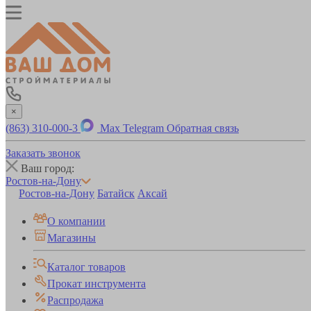
×
(863) 310-000-3
Max
Telegram
Обратная связь
Заказать звонок
Ваш город:
Ростов-на-Дону
Ростов-на-Дону
Батайск
Аксай
О компании
Магазины
Каталог товаров
Прокат инструмента
Распродажа