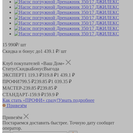
15 990
₽
/ шт
Скидка и бонус до
1 439.1
₽/ шт
Клуб покупателей «Ваш Дом»
Статус
Скидка
Бонус
Выгода
ЭКСПЕРТ
1 119.3 ₽
319.8 ₽
1 439.1 ₽
ПРОФИ
799.5 ₽
239.85 ₽
1 039.35 ₽
МАСТЕР
-
239.85 ₽
239.85 ₽
СТАНДАРТ
-
159.9 ₽
159.9 ₽
Как стать «ПРОФИ» сразу!
Узнать подробнее
Привезём
Привезём
Постараемся доставить быстрее. Точную дату сообщит
оператор.