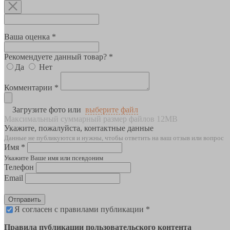
Ваша оценка *
Рекомендуете данный товар? *
Да
Нет
Комментарии *
Загрузите фото или
выберите файл
Максимальный суммарный размер файлов 12MB
Укажите, пожалуйста, контактные данные
Данные не публикуются и нужны, чтобы ответить на ваш отзыв или вопрос
Имя *
Укажите Ваше имя или псевдоним
Телефон
Email
Отправить
Я согласен с правилами публикации *
Правила публикации пользовательского контента