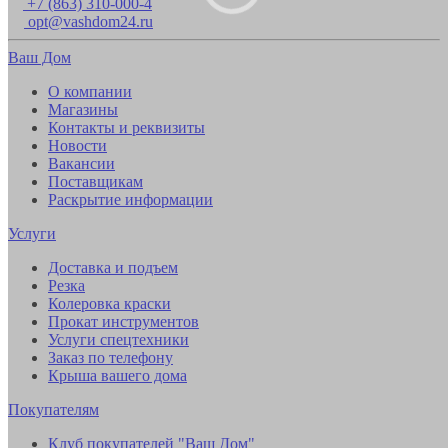
+7 (863) 310-000-4
opt@vashdom24.ru
Ваш Дом
О компании
Магазины
Контакты и реквизиты
Новости
Вакансии
Поставщикам
Раскрытие информации
Услуги
Доставка и подъем
Резка
Колеровка краски
Прокат инструментов
Услуги спецтехники
Заказ по телефону
Крыша вашего дома
Покупателям
Клуб покупателей "Ваш Дом"