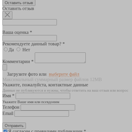
Оставить отзыв
Оставить отзыв
Ваша оценка *
Рекомендуете данный товар? *
Да
Нет
Комментарии *
Загрузите фото или
выберите файл
Максимальный суммарный размер файлов 12MB
Укажите, пожалуйста, контактные данные
Данные не публикуются и нужны, чтобы ответить на ваш отзыв или вопрос
Имя *
Укажите Ваше имя или псевдоним
Телефон
Email
Отправить
Я согласен с правилами публикации *