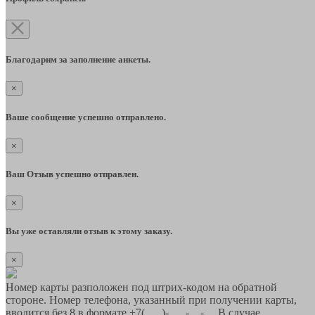
Благодарим за заполнение анкеты.
×
Ваше сообщение успешно отправлено.
×
Ваш Отзыв успешно отправлен.
×
Вы уже оставляли отзыв к этому заказу.
×
Номер карты разположен под штрих-кодом на обратной
стороне. Номер телефона, указанный при получении карты,
вводится без 8 в формате +7(___)-___-__-__ В случае