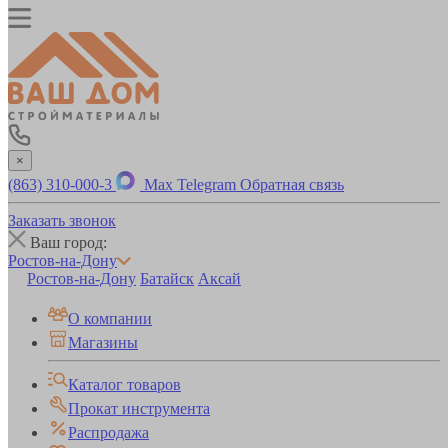
×
(863) 310-000-3
Max
Telegram
Обратная связь
Заказать звонок
Ваш город:
Ростов-на-Дону
Ростов-на-Дону
Батайск
Аксай
О компании
Магазины
Каталог товаров
Прокат инструмента
Распродажа