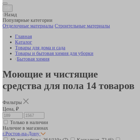
Назад
Популярные категории
Отделочные материалы
Строительные материалы
Главная
Каталог
Товары для дома и сада
Товары и бытовая химия для уборки
Бытовая химия
Моющие и чистящие
средства для пола
14
товаров
Фильтры
Цена, ₽
Только в наличии
Наличие в магазинах
г.Ростов-на-Дону
40-лет победы, 264/110а
(7)
Каскадная, 72
(6)