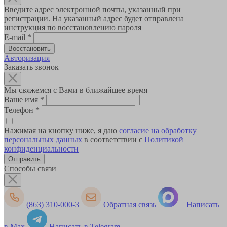
Введите адрес электронной почты, указанный при
регистрации. На указанный адрес будет отправлена
инструкция по восстановлению пароля
E-mail
*
Авторизация
Заказать звонок
Мы свяжемся с Вами в ближайшее время
Ваше имя
*
Телефон
*
Нажимая на кнопку ниже, я даю
согласие на обработку
персональных данных
в соответствии с
Политикой
конфиденциальности
Способы связи
(863) 310-000-3
Обратная связь
Написать
в Max
Написать в Telegram