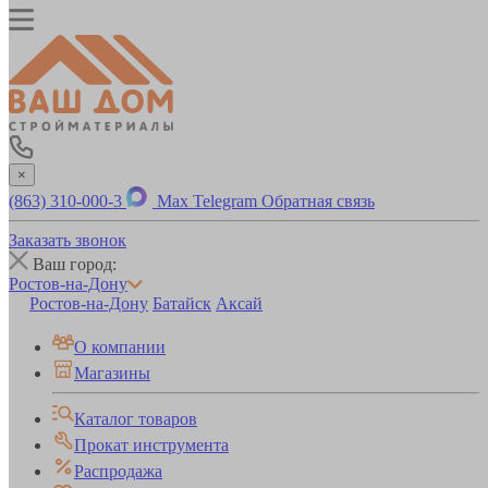
×
(863) 310-000-3
Max
Telegram
Обратная связь
Заказать звонок
Ваш город:
Ростов-на-Дону
Ростов-на-Дону
Батайск
Аксай
О компании
Магазины
Каталог товаров
Прокат инструмента
Распродажа