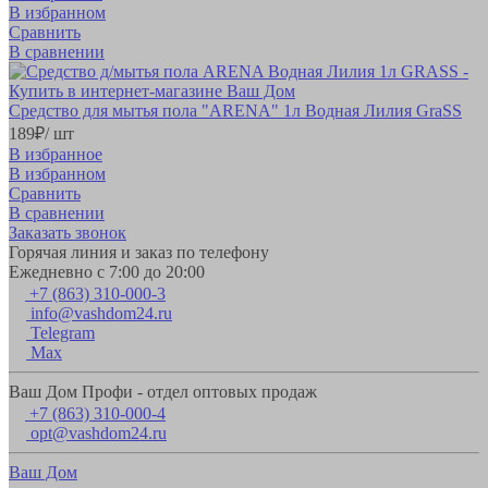
В избранном
Сравнить
В сравнении
Средство для мытья пола "ARENA" 1л Водная Лилия GraSS
189
₽
/ шт
В избранное
В избранном
Сравнить
В сравнении
Заказать звонок
Горячая линия и заказ по телефону
Ежедневно с 7:00 до 20:00
+7 (863) 310-000-3
info@vashdom24.ru
Telegram
Max
Ваш Дом Профи - отдел оптовых продаж
+7 (863) 310-000-4
opt@vashdom24.ru
Ваш Дом