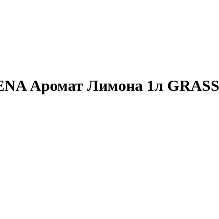
RENA Аромат Лимона 1л GRAS