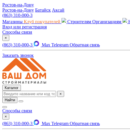
Ростов-на-Дону
Ростов-на-Дону
Батайск
Аксай
(863) 310-000-3
Магазины
Клуб покупателей
Строителям
Организациям
Вход или регистрация
Способы связи
×
(863) 310-000-3
Max
Telegram
Обратная связь
Заказать звонок
Каталог
×
Найти
Способы связи
×
(863) 310-000-3
Max
Telegram
Обратная связь