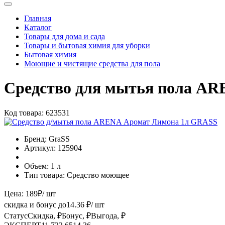
Главная
Каталог
Товары для дома и сада
Товары и бытовая химия для уборки
Бытовая химия
Моющие и чистящие средства для пола
Средство для мытья пола A
Код товара:
623531
Бренд:
GraSS
Артикул:
125904
Объем:
1 л
Тип товара:
Средство моющее
Цена:
189
₽
/ шт
скидка и бонус до
14.36
₽/ шт
Статус
Скидка, ₽
Бонус, ₽
Выгода, ₽