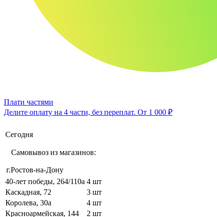
Плати частями
Делите оплату на 4 части, без переплат.
От 1 000 ₽
Сегодня
Самовывоз из магазинов:
г.Ростов-на-Дону
40-лет победы, 264/110а
4 шт
Каскадная, 72
3 шт
Королева, 30а
4 шт
Красноармейская, 144
2 шт