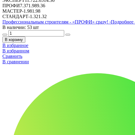
ЭКСПЕРТ
11.72
2.65
14.36
ПРОФИ
7.37
1.98
9.36
МАСТЕР
-
1.98
1.98
СТАНДАРТ
-
1.32
1.32
Профессиональным строителям -
«ПРОФИ»
сразу!
›
Подробнее 
В наличии: 53 шт
В корзину
В избранное
В избранном
Сравнить
В сравнении