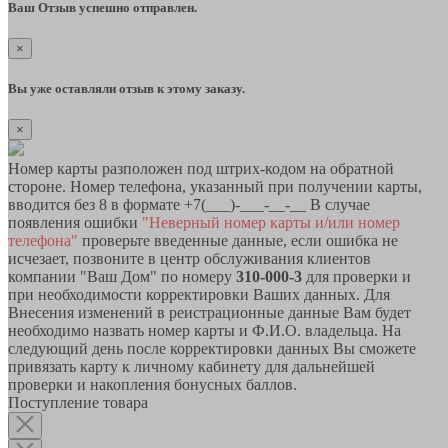
Ваш Отзыв успешно отправлен.
×
Вы уже оставляли отзыв к этому заказу.
×
Номер карты разположен под штрих-кодом на обратной
стороне. Номер телефона, указанный при получении карты,
вводится без 8 в формате +7(___)-___-__-__ В случае
появления ошибки
"Неверный номер карты и/или номер
телефона"
проверьте введенные данные, если ошибка не
исчезает, позвоните в центр обслуживания клиентов
компании "Ваш Дом" по номеру
310-000-3
для проверки и
при необходимости корректировки Ваших данных. Для
Внесения изменений в реистрационные данные Вам будет
необходимо назвать номер карты и Ф.И.О. владельца. На
следующий день после корректировки данных Вы сможете
привязать карту к личному кабинету для дальнейшей
проверки и накопления бонусных баллов.
Поступление товара