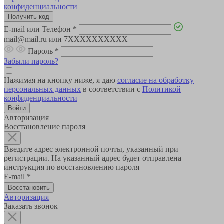
конфиденциальности
E-mail или Телефон
*
mail@mail.ru или 7XXXXXXXXXX
Пароль
*
Забыли пароль?
Нажимая на кнопку ниже, я даю
согласие на обработку
персональных данных
в соответствии с
Политикой
конфиденциальности
Авторизация
Восстановление пароля
Введите адрес электронной почты, указанный при
регистрации. На указанный адрес будет отправлена
инструкция по восстановлению пароля
E-mail
*
Авторизация
Заказать звонок