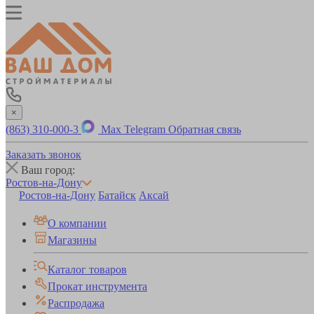
×
(863) 310-000-3
Max
Telegram
Обратная связь
Заказать звонок
Ваш город:
Ростов-на-Дону
Ростов-на-Дону
Батайск
Аксай
О компании
Магазины
Каталог товаров
Прокат инструмента
Распродажа