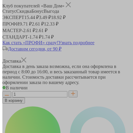
Клуб покупателей «Ваш Дом»
Статус
Скидка
Бонус
Выгода
ЭКСПЕРТ
15.44 ₽
3.49 ₽
18.92 ₽
ПРОФИ
9.71 ₽
2.61 ₽
12.33 ₽
МАСТЕР
-
2.61 ₽
2.61 ₽
СТАНДАРТ
-
1.74 ₽
1.74 ₽
Как стать «ПРОФИ» сразу!
Узнать подробнее
Доставим сегодня, от 90 ₽
Доставка
Доставка в день заказа возможна, если она оформлена в
период
с 8:00 до 16:00
, и весь заказанный товар имеется в
наличии. Стоимость доставки рассчитывается при
оформлении заказа по вашему адресу.
В наличии
В корзину