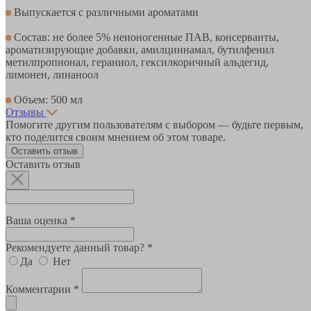
Выпускается с различными ароматами
Состав: не более 5% неионогенные ПАВ, консерванты,
ароматизирующие добавки, амилциннамал, бутилфенил
метилпропионал, гераниол, гексилкоричный альдегид,
лимонен, линаноол
Объем: 500 мл
Отзывы
Помогите другим пользователям с выбором — будьте первым,
кто поделится своим мнением об этом товаре.
Оставить отзыв
Оставить отзыв
Ваша оценка *
Рекомендуете данный товар? *
Да
Нет
Комментарии *