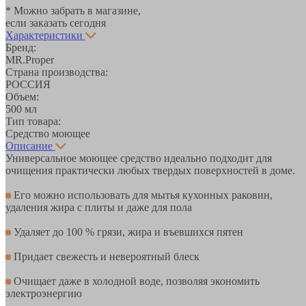
* Можно забрать в магазине,
если заказать сегодня
Характеристики
Бренд:
MR.Proper
Страна производства:
РОССИЯ
Объем:
500 мл
Тип товара:
Средство моющее
Описание
Универсальное моющее средство идеально подходит для
очищения практически любых твердых поверхностей в доме.
Его можно использовать для мытья кухонных раковин,
удаления жира с плиты и даже для пола
Удаляет до 100 % грязи, жира и въевшихся пятен
Придает свежесть и невероятный блеск
Очищает даже в холодной воде, позволяя экономить
электроэнергию