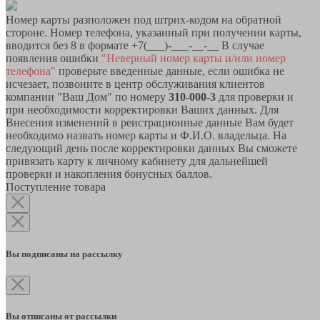
Номер карты разположен под штрих-кодом на обратной
стороне. Номер телефона, указанный при получении карты,
вводится без 8 в формате +7(___)-___-__-__ В случае
появления ошибки
"Неверный номер карты и/или номер
телефона"
проверьте введенные данные, если ошибка не
исчезает, позвоните в центр обслуживания клиентов
компании "Ваш Дом" по номеру
310-000-3
для проверки и
при необходимости корректировки Ваших данных. Для
Внесения изменений в реистрационные данные Вам будет
необходимо назвать номер карты и Ф.И.О. владельца. На
следующий день после корректировки данных Вы сможете
привязать карту к личному кабинету для дальнейшей
проверки и накопления бонусных баллов.
Поступление товара
Вы подписаны на рассылку
Вы отписаны от рассылки