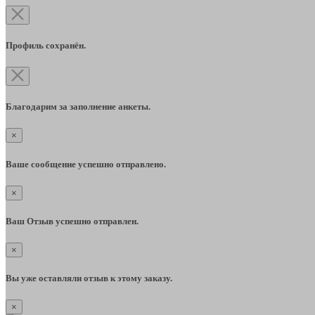
Профиль сохранён.
Благодарим за заполнение анкеты.
×
Ваше сообщение успешно отправлено.
×
Ваш Отзыв успешно отправлен.
×
Вы уже оставляли отзыв к этому заказу.
×