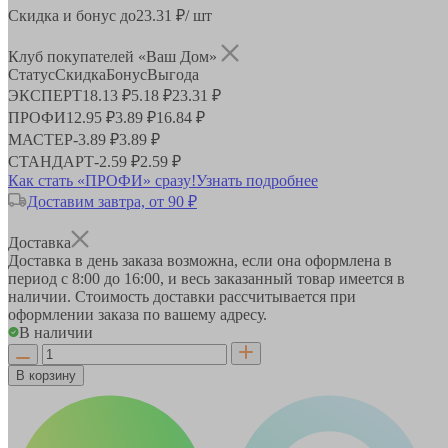
Скидка и бонус до
23.31
₽/ шт
Клуб покупателей «Ваш Дом»
Статус
Скидка
Бонус
Выгода
ЭКСПЕРТ
18.13 ₽
5.18 ₽
23.31 ₽
ПРОФИ
12.95 ₽
3.89 ₽
16.84 ₽
МАСТЕР
-
3.89 ₽
3.89 ₽
СТАНДАРТ
-
2.59 ₽
2.59 ₽
Как стать «ПРОФИ» сразу!
Узнать подробнее
Доставим завтра, от 90 ₽
Доставка
Доставка в день заказа возможна, если она оформлена в
период
с 8:00 до 16:00
, и весь заказанный товар имеется в
наличии. Стоимость доставки рассчитывается при
оформлении заказа по вашему адресу.
В наличии
В корзину