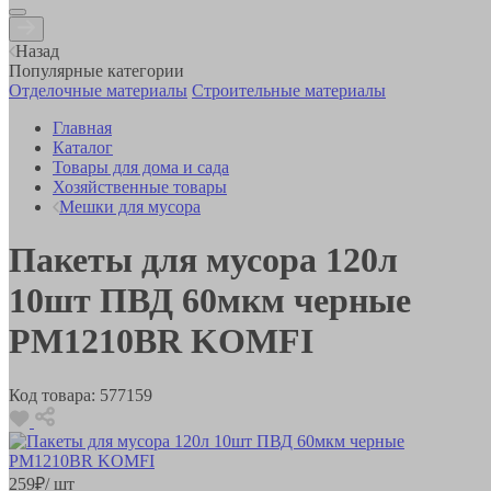
Назад
Популярные категории
Отделочные материалы
Строительные материалы
Главная
Каталог
Товары для дома и сада
Хозяйственные товары
Мешки для мусора
Пакеты для мусора 120л
10шт ПВД 60мкм черные
PM1210BR KOMFI
Код товара:
577159
259
₽
/ шт