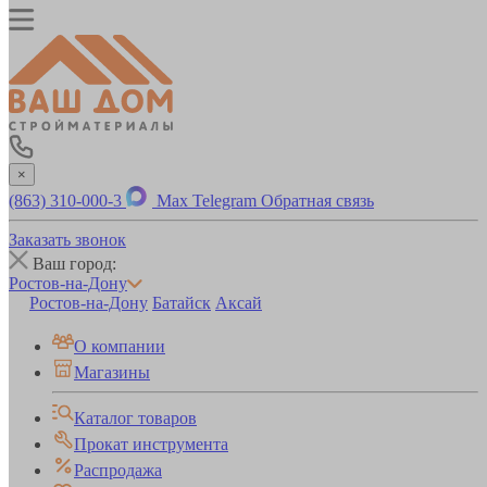
×
(863) 310-000-3
Max
Telegram
Обратная связь
Заказать звонок
Ваш город:
Ростов-на-Дону
Ростов-на-Дону
Батайск
Аксай
О компании
Магазины
Каталог товаров
Прокат инструмента
Распродажа