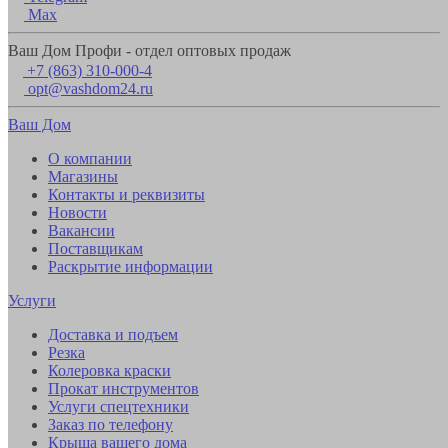
Max
Ваш Дом Профи - отдел оптовых продаж
+7 (863) 310-000-4
opt@vashdom24.ru
Ваш Дом
О компании
Магазины
Контакты и реквизиты
Новости
Вакансии
Поставщикам
Раскрытие информации
Услуги
Доставка и подъем
Резка
Колеровка краски
Прокат инструментов
Услуги спецтехники
Заказ по телефону
Крыша вашего дома