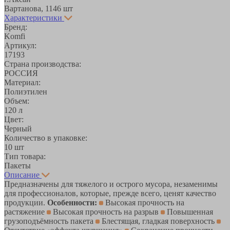
Вартанова, 11
46 шт
Характеристики
Бренд:
Komfi
Артикул:
17193
Страна производства:
РОССИЯ
Материал:
Полиэтилен
Объем:
120 л
Цвет:
Черный
Количество в упаковке:
10 шт
Тип товара:
Пакеты
Описание
Предназначены для тяжелого и острого мусора, незаменимы
для профессионалов, которые, прежде всего, ценят качество
продукции.
Особенности:
Высокая прочность на
растяжение
Высокая прочность на разрыв
Повышенная
грузоподъёмность пакета
Блестящая, гладкая поверхность