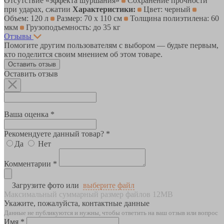
Отсутствие «эффекта шуршания»
Сохранение прочности
при ударах, сжатии
Характеристики:
Цвет: черный
Объем: 120 л
Размер: 70 х 110 см
Толщина полиэтилена: 60
мкм
Грузоподъемность: до 35 кг
Отзывы
Помогите другим пользователям с выбором — будьте первым,
кто поделится своим мнением об этом товаре.
Оставить отзыв
Оставить отзыв
Ваша оценка *
Рекомендуете данный товар? *
Да
Нет
Комментарии *
Загрузите фото или
выберите файл
Максимальный суммарный размер файлов 12MB
Укажите, пожалуйста, контактные данные
Данные не публикуются и нужны, чтобы ответить на ваш отзыв или вопрос
Имя *