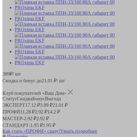
389
₽
/ шт
Скидка и бонус до
21.01
₽/ шт
Клуб покупателей «Ваш Дом»
Статус
Скидка
Бонус
Выгода
ЭКСПЕРТ
17.12 ₽
3.89 ₽
21.01 ₽
ПРОФИ
11.28 ₽
2.92 ₽
14.2 ₽
МАСТЕР
-
2.92 ₽
2.92 ₽
СТАНДАРТ
-
1.95 ₽
1.95 ₽
Как стать «ПРОФИ» сразу!
Узнать подробнее
Привезём