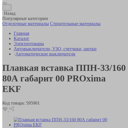
Назад
Популярные категории
Отделочные материалы
Строительные материалы
Главная
Каталог
Электротовары
Автовыключатели, УЗО, счетчики, щитки
Автоматические выключатели
Плавкая вставка ППН-33/160
80А габарит 00 PROxima
EKF
Код товара:
595901