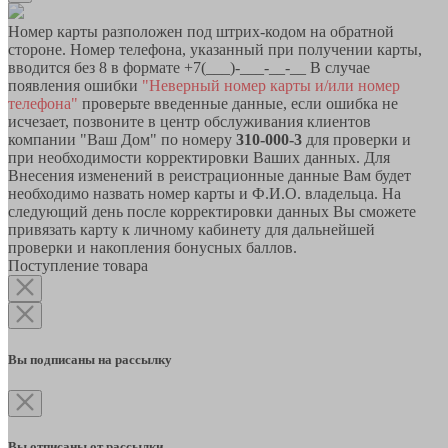
Номер карты разположен под штрих-кодом на обратной
стороне. Номер телефона, указанный при получении карты,
вводится без 8 в формате +7(___)-___-__-__ В случае
появления ошибки
"Неверный номер карты и/или номер
телефона"
проверьте введенные данные, если ошибка не
исчезает, позвоните в центр обслуживания клиентов
компании "Ваш Дом" по номеру
310-000-3
для проверки и
при необходимости корректировки Ваших данных. Для
Внесения изменений в реистрационные данные Вам будет
необходимо назвать номер карты и Ф.И.О. владельца. На
следующий день после корректировки данных Вы сможете
привязать карту к личному кабинету для дальнейшей
проверки и накопления бонусных баллов.
Поступление товара
Вы подписаны на рассылку
Вы отписаны от рассылки