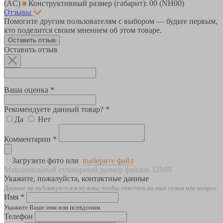
(AC)
Конструктивный размер (габарит): 00 (NH00)
Отзывы
Помогите другим пользователям с выбором — будьте первым,
кто поделится своим мнением об этом товаре.
Оставить отзыв
Оставить отзыв
Ваша оценка *
Рекомендуете данный товар? *
Да
Нет
Комментарии *
Загрузите фото или
выберите файл
Максимальный суммарный размер файлов 12MB
Укажите, пожалуйста, контактные данные
Данные не публикуются и нужны, чтобы ответить на ваш отзыв или вопрос
Имя *
Укажите Ваше имя или псевдоним
Телефон