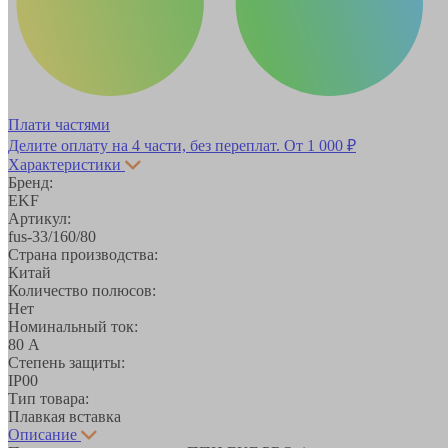
Плати частями
Делите оплату на 4 части, без переплат.
От 1 000 ₽
Характеристики
Бренд:
EKF
Артикул:
fus-33/160/80
Страна производства:
Китай
Количество полюсов:
Нет
Номинальный ток:
80 А
Степень защиты:
IP00
Тип товара:
Плавкая вставка
Описание