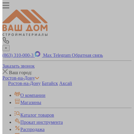
×
(863) 310-000-3
Max
Telegram
Обратная связь
Заказать звонок
Ваш город:
Ростов-на-Дону
Ростов-на-Дону
Батайск
Аксай
О компании
Магазины
Каталог товаров
Прокат инструмента
Распродажа