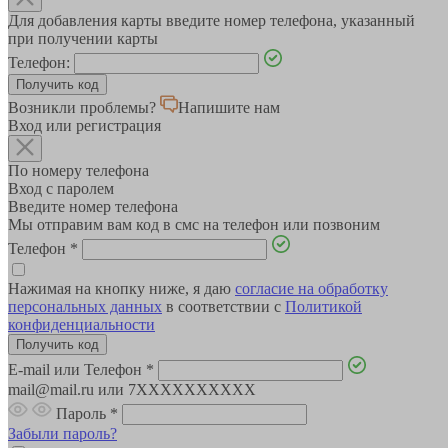
Для добавления карты введите номер телефона, указанный
при получении карты
Телефон:
Возникли проблемы?
Напишите нам
Вход или регистрация
По номеру телефона
Вход с паролем
Введите номер телефона
Мы отправим вам код в смс на телефон или позвоним
Телефон
*
Нажимая на кнопку ниже, я даю
согласие на обработку
персональных данных
в соответствии с
Политикой
конфиденциальности
E-mail или Телефон
*
mail@mail.ru или 7XXXXXXXXXX
Пароль
*
Забыли пароль?