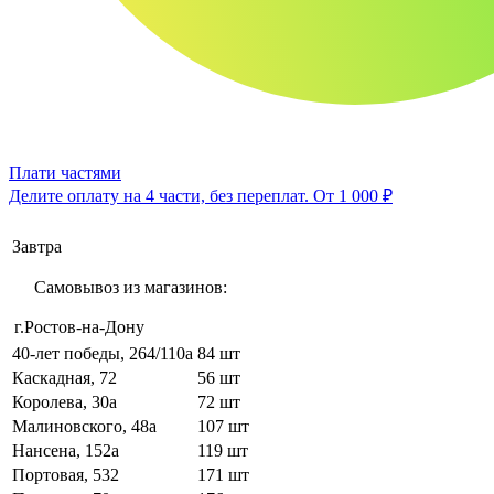
Плати частями
Делите оплату на 4 части, без переплат.
От 1 000 ₽
Завтра
Самовывоз из магазинов:
г.Ростов-на-Дону
40-лет победы, 264/110а
84 шт
Каскадная, 72
56 шт
Королева, 30а
72 шт
Малиновского, 48а
107 шт
Нансена, 152а
119 шт
Портовая, 532
171 шт