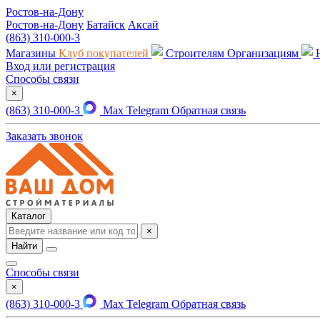
Ростов-на-Дону
Ростов-на-Дону
Батайск
Аксай
(863) 310-000-3
Магазины
Клуб покупателей
Строителям
Организациям
Вход или регистрация
Способы связи
×
(863) 310-000-3
Max
Telegram
Обратная связь
Заказать звонок
Каталог
×
Найти
Способы связи
×
(863) 310-000-3
Max
Telegram
Обратная связь