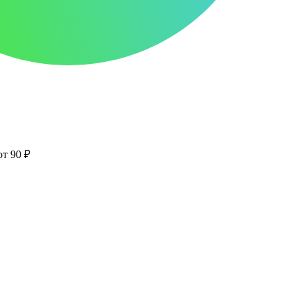
от 90 ₽