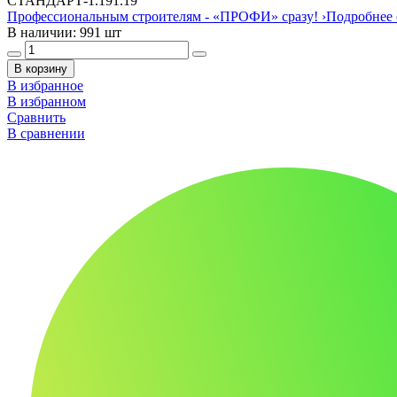
СТАНДАРТ
-
1.19
1.19
Профессиональным строителям -
«ПРОФИ»
сразу!
›
Подробнее 
В наличии: 991 шт
В корзину
В избранное
В избранном
Сравнить
В сравнении