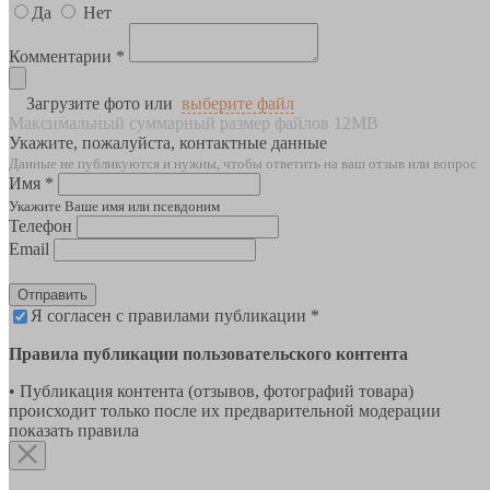
Да
Нет
Комментарии *
Загрузите фото или
выберите файл
Максимальный суммарный размер файлов 12MB
Укажите, пожалуйста, контактные данные
Данные не публикуются и нужны, чтобы ответить на ваш отзыв или вопрос
Имя *
Укажите Ваше имя или псевдоним
Телефон
Email
Отправить
Я согласен с правилами публикации *
Правила публикации пользовательского контента
• Публикация контента (отзывов, фотографий товара)
происходит только после их предварительной модерации
показать правила