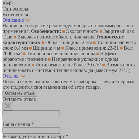
КМ5
Тип основы:
Вспененная
Описание
Напольное покрытие рекомендуемое для полукоммерческого
применения.
Особенности:
Экологичность
Защитный лак
Titan
Высокая износостойкость покрытия
Технические
характеристики:
Общая толщина: 2 мм
Толщина рабочего
слоя: 0,4 мм
Ширина: 4 м
Класс применения: 23-31
Вес:
2000 г/м²
Тип основы: вспененная основа
Эффект
обработки: тиснение
Направление укладки: в одном
направлении
Истираемость: не более 30 г/м²
Возможность
использовать с системой теплых полов: да (максимум 27°C)
Отзывы
Помогите другим пользователям с выбором — будьте первым,
кто поделится своим мнением об этом товаре.
Оставить отзыв
Оставить отзыв
Ваша оценка *
Рекомендуете данный товар? *