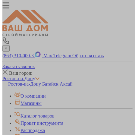
×
(863) 310-000-3
Max
Telegram
Обратная связь
Заказать звонок
Ваш город:
Ростов-на-Дону
Ростов-на-Дону
Батайск
Аксай
О компании
Магазины
Каталог товаров
Прокат инструмента
Распродажа