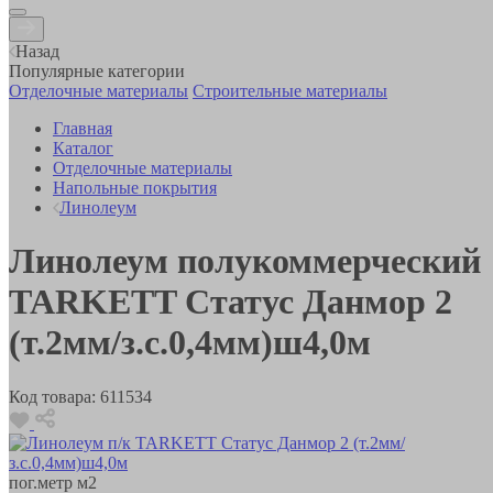
Назад
Популярные категории
Отделочные материалы
Строительные материалы
Главная
Каталог
Отделочные материалы
Напольные покрытия
Линолеум
Линолеум полукоммерческий
TARKETT Статус Данмор 2
(т.2мм/з.с.0,4мм)ш4,0м
Код товара:
611534
пог.метр
м2