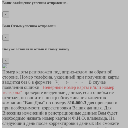
Ваше сообщение успешно отправлено.
×
Ваш Отзыв успешно отправлен.
×
Вы уже оставляли отзыв к этому заказу.
×
Номер карты разположен под штрих-кодом на обратной
стороне. Номер телефона, указанный при получении карты,
вводится без 8 в формате +7(___)-___-__-__ В случае
появления ошибки
"Неверный номер карты и/или номер
телефона"
проверьте введенные данные, если ошибка не
исчезает, позвоните в центр обслуживания клиентов
компании "Ваш Дом" по номеру
310-000-3
для проверки и
при необходимости корректировки Ваших данных. Для
Внесения изменений в реистрационные данные Вам будет
необходимо назвать номер карты и Ф.И.О. владельца. На
следующий день после корректировки данных Вы сможете