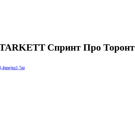
TARKETT Спринт Про Торонто 1