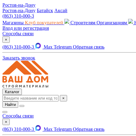
Ростов-на-Дону
Ростов-на-Дону
Батайск
Аксай
(863) 310-000-3
Магазины
Клуб покупателей
Строителям
Организациям
Вход или регистрация
Способы связи
×
(863) 310-000-3
Max
Telegram
Обратная связь
Заказать звонок
Каталог
×
Найти
Способы связи
×
(863) 310-000-3
Max
Telegram
Обратная связь