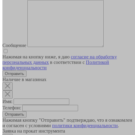
Сообщение
Нажимая на кнопку ниже, я даю
согласие на обработку
персональных данных
в соответствии с
Политикой
конфиденциальности
Наличие в магазинах
Имя:
Телефон:
Отправить
Нажимая кнопку "Отправить" подтверждаю, что я ознакомлен
и согласен с условиями
политики конфиденциальности
.
Заявка на прокат инструмента