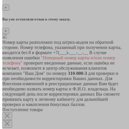
×
Вы уже оставляли отзыв к этому заказу.
×
Номер карты разположен под штрих-кодом на обратной
стороне. Номер телефона, указанный при получении карты,
вводится без 8 в формате +7(___)-___-__-__ В случае
появления ошибки
"Неверный номер карты и/или номер
телефона"
проверьте введенные данные, если ошибка не
исчезает, позвоните в центр обслуживания клиентов
компании "Ваш Дом" по номеру
310-000-3
для проверки и
при необходимости корректировки Ваших данных. Для
Внесения изменений в реистрационные данные Вам будет
необходимо назвать номер карты и Ф.И.О. владельца. На
следующий день после корректировки данных Вы сможете
привязать карту к личному кабинету для дальнейшей
проверки и накопления бонусных баллов.
Поступление товара