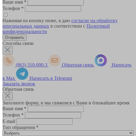
Ваше имя
*
Телефон
*
Нажимая на кнопку ниже, я даю
согласие на обработку
персональных данных
в соответствии с
Политикой
конфиденциальности
Способы связи
(863) 310-000-3
Обратная связь
Написать
в Max
Написать в Telegram
Заказать звонок
Обратная связь
Заполните форму, и мы свяжемся с Вами в ближайшее время
Ваше имя
*
Телефон
*
E-mail
Тип обращения
*