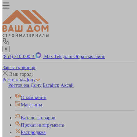
×
(863) 310-000-3
Max
Telegram
Обратная связь
Заказать звонок
Ваш город:
Ростов-на-Дону
Ростов-на-Дону
Батайск
Аксай
О компании
Магазины
Каталог товаров
Прокат инструмента
Распродажа