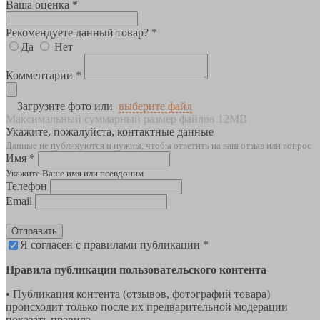
Ваша оценка *
Рекомендуете данный товар? *
Да
Нет
Комментарии *
Загрузите фото или
выберите файл
Максимальный суммарный размер файлов 12MB
Укажите, пожалуйста, контактные данные
Данные не публикуются и нужны, чтобы ответить на ваш отзыв или вопрос
Имя *
Укажите Ваше имя или псевдоним
Телефон
Email
Отправить
Я согласен с правилами публикации *
Правила публикации пользовательского контента
• Публикация контента (отзывов, фотографий товара)
происходит только после их предварительной модерации
показать правила