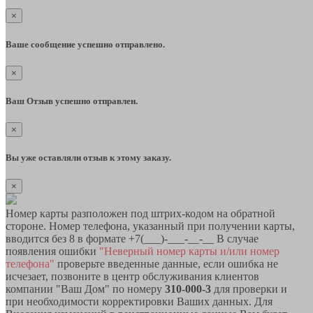
×
Ваше сообщение успешно отправлено.
×
Ваш Отзыв успешно отправлен.
×
Вы уже оставляли отзыв к этому заказу.
×
Номер карты разположен под штрих-кодом на обратной
стороне. Номер телефона, указанный при получении карты,
вводится без 8 в формате +7(___)-___-__-__ В случае
появления ошибки
"Неверный номер карты и/или номер
телефона"
проверьте введенные данные, если ошибка не
исчезает, позвоните в центр обслуживания клиентов
компании "Ваш Дом" по номеру
310-000-3
для проверки и
при необходимости корректировки Ваших данных. Для