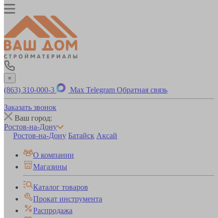
×
(863) 310-000-3
Max
Telegram
Обратная связь
Заказать звонок
Ваш город:
Ростов-на-Дону
Ростов-на-Дону
Батайск
Аксай
О компании
Магазины
Каталог товаров
Прокат инструмента
Распродажа