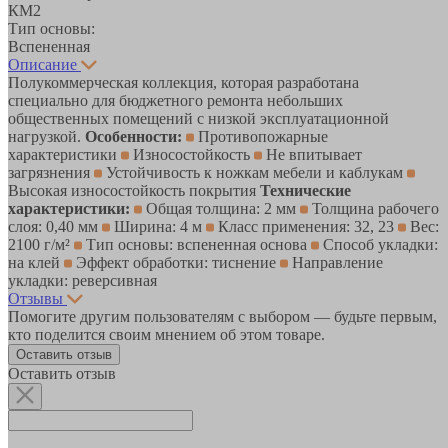
КМ2
Тип основы:
Вспененная
Описание
Полукоммерческая коллекция, которая разработана
специально для бюджетного ремонта небольших
общественных помещений с низкой эксплуатационной
нагрузкой.
Особенности:
Противопожарные
характеристики
Износостойкость
Не впитывает
загрязнения
Устойчивость к ножкам мебели и каблукам
Высокая износостойкость покрытия
Технические
характеристики:
Общая толщина: 2 мм
Толщина рабочего
слоя: 0,40 мм
Ширина: 4 м
Класс применения: 32, 23
Вес:
2100 г/м²
Тип основы: вспененная основа
Способ укладки:
на клей
Эффект обработки: тиснение
Направление
укладки: реверсивная
Отзывы
Помогите другим пользователям с выбором — будьте первым,
кто поделится своим мнением об этом товаре.
Оставить отзыв
Оставить отзыв