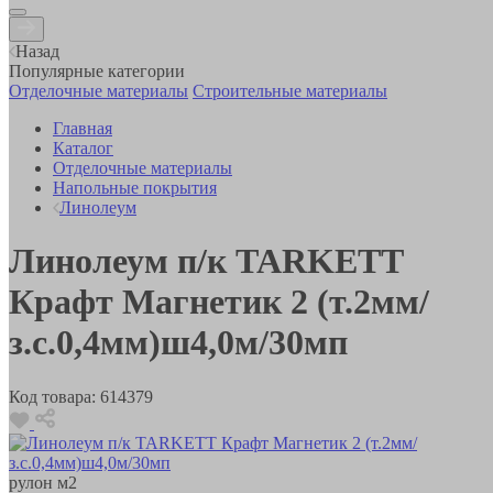
Назад
Популярные категории
Отделочные материалы
Строительные материалы
Главная
Каталог
Отделочные материалы
Напольные покрытия
Линолеум
Линолеум п/к TARKETT
Крафт Магнетик 2 (т.2мм/
з.с.0,4мм)ш4,0м/30мп
Код товара:
614379
рулон
м2