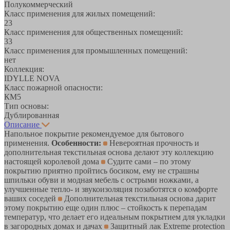
Полукоммерческий
Класс применения для жилых помещений:
23
Класс применения для общественных помещений:
33
Класс применения для промышленных помещений:
нет
Коллекция:
IDYLLE NOVA
Класс пожарной опасности:
КМ5
Тип основы:
Дублированная
Описание
Напольное покрытие рекомендуемое для бытового
применения.
Особенности:
Невероятная прочность и
дополнительная текстильная основа делают эту коллекцию
настоящей королевой дома
Судите сами – по этому
покрытию приятно пройтись босиком, ему не страшны
шпильки обуви и модная мебель с острыми ножками, а
улучшенные тепло- и звукоизоляция позаботятся о комфорте
ваших соседей
Дополнительная текстильная основа дарит
этому покрытию еще один плюс – стойкость к перепадам
температур, что делает его идеальным покрытием для укладки
в загородных домах и дачах
Защитный лак Extreme protection