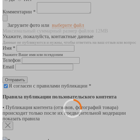
Комментарии *
Загрузите фото или
выберите файл
Максимальный суммарный размер файлов 12MB
Укажите, пожалуйста, контактные данные
Данные не публикуются и нужны, чтобы ответить на ваш отзыв или вопрос
Имя *
Укажите Ваше имя или псевдоним
Телефон
Email
Отправить
Я согласен с правилами публикации *
Правила публикации пользовательского контента
• Публикация контента (отзывов, фотографий товара)
происходит только после их предварительной модерации
показать правила