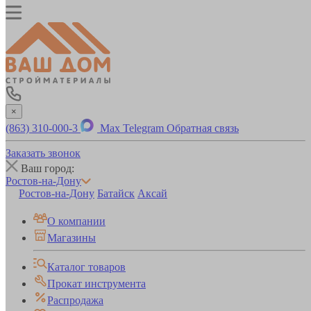
×
(863) 310-000-3
Max
Telegram
Обратная связь
Заказать звонок
Ваш город:
Ростов-на-Дону
Ростов-на-Дону
Батайск
Аксай
О компании
Магазины
Каталог товаров
Прокат инструмента
Распродажа