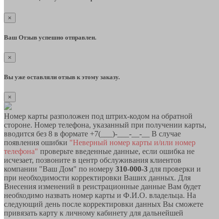
×
Ваш Отзыв успешно отправлен.
×
Вы уже оставляли отзыв к этому заказу.
×
Номер карты разположен под штрих-кодом на обратной
стороне. Номер телефона, указанный при получении карты,
вводится без 8 в формате +7(___)-___-__-__ В случае
появления ошибки
"Неверный номер карты и/или номер
телефона"
проверьте введенные данные, если ошибка не
исчезает, позвоните в центр обслуживания клиентов
компании "Ваш Дом" по номеру
310-000-3
для проверки и
при необходимости корректировки Ваших данных. Для
Внесения изменений в реистрационные данные Вам будет
необходимо назвать номер карты и Ф.И.О. владельца. На
следующий день после корректировки данных Вы сможете
привязать карту к личному кабинету для дальнейшей