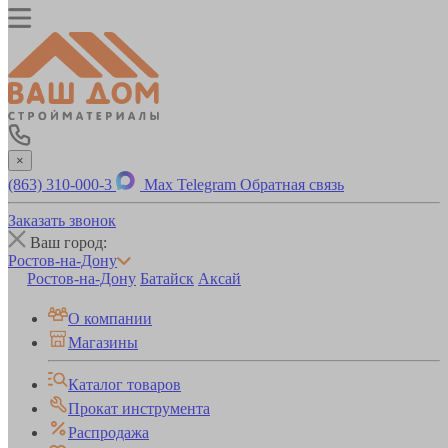
×
(863) 310-000-3
Max
Telegram
Обратная связь
Заказать звонок
Ваш город:
Ростов-на-Дону
Ростов-на-Дону
Батайск
Аксай
О компании
Магазины
Каталог товаров
Прокат инструмента
Распродажа