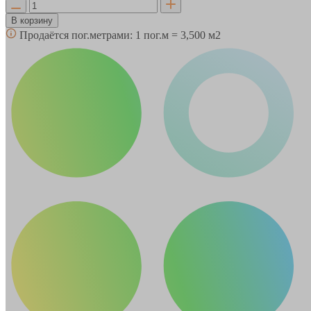
В корзину
Продаётся пог.метрами:
1 пог.м = 3,500 м2