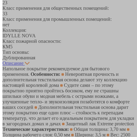
23
Класс применения для общественных помещений:
33
Класс применения для промышленных помещений:
нет
Коллекция:
IDYLLE NOVA
Класс пожарной опасности:
КМ5
Тип основы:
Дублированная
Описание
Напольное покрытие рекомендуемое для бытового
применения.
Особенности:
Невероятная прочность и
дополнительная текстильная основа делают эту коллекцию
настоящей королевой дома
Судите сами – по этому
покрытию приятно пройтись босиком, ему не страшны
шпильки обуви и модная мебель с острыми ножками, а
улучшенные тепло- и звукоизоляция позаботятся о комфорте
ваших соседей
Дополнительная текстильная основа дарит
этому покрытию еще один плюс – стойкость к перепадам
температур, что делает его идеальным покрытием для укладки
в загородных домах и дачах
Защитный лак Extreme protection
Технические характеристики:
Общая толщина: 3,70 мм
Толщина рабочего слоя: 0,50 мм
Ширина: 3,5 м
Вес: 2500