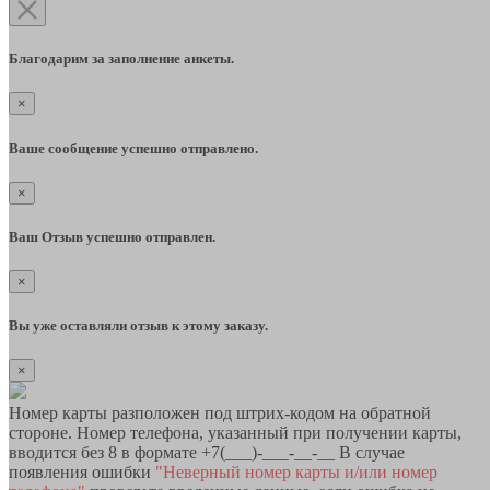
Благодарим за заполнение анкеты.
×
Ваше сообщение успешно отправлено.
×
Ваш Отзыв успешно отправлен.
×
Вы уже оставляли отзыв к этому заказу.
×
Номер карты разположен под штрих-кодом на обратной
стороне. Номер телефона, указанный при получении карты,
вводится без 8 в формате +7(___)-___-__-__ В случае
появления ошибки
"Неверный номер карты и/или номер