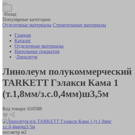
Назад
Популярные категории
Отделочные материалы
Строительные материалы
Главная
Каталог
Отделочные материалы
Напольные покрытия
Линолеум
Линолеум полукоммерческий
TARKETT Гэлакси Кама 1
(т.1,8мм/з.с.0,4мм)ш3,5м
Код товара:
610588
пог.метр
м2