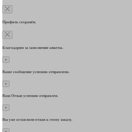
Профиль сохранён.
Благодарим за заполнение анкеты.
×
Ваше сообщение успешно отправлено.
×
Ваш Отзыв успешно отправлен.
×
Вы уже оставляли отзыв к этому заказу.
×