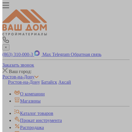
×
(863) 310-000-3
Max
Telegram
Обратная связь
Заказать звонок
Ваш город:
Ростов-на-Дону
Ростов-на-Дону
Батайск
Аксай
О компании
Магазины
Каталог товаров
Прокат инструмента
Распродажа