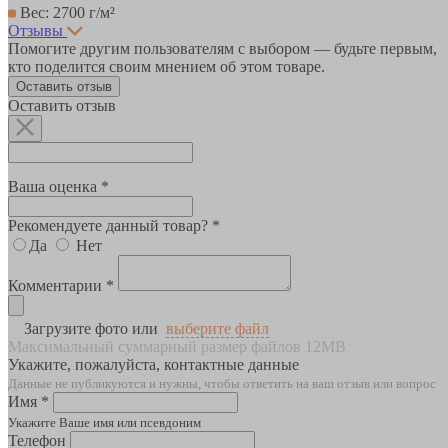
Вес: 2700 г/м²
Отзывы
Помогите другим пользователям с выбором — будьте первым,
кто поделится своим мнением об этом товаре.
Оставить отзыв
Оставить отзыв
Ваша оценка *
Рекомендуете данный товар? *
Да
Нет
Комментарии *
Загрузите фото или
выберите файл
Максимальный суммарный размер файлов 12MB
Укажите, пожалуйста, контактные данные
Данные не публикуются и нужны, чтобы ответить на ваш отзыв или вопрос
Имя *
Укажите Ваше имя или псевдоним
Телефон