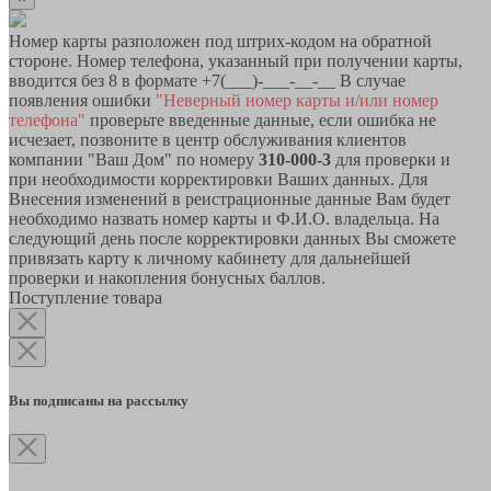
Номер карты разположен под штрих-кодом на обратной
стороне. Номер телефона, указанный при получении карты,
вводится без 8 в формате +7(___)-___-__-__ В случае
появления ошибки
"Неверный номер карты и/или номер
телефона"
проверьте введенные данные, если ошибка не
исчезает, позвоните в центр обслуживания клиентов
компании "Ваш Дом" по номеру
310-000-3
для проверки и
при необходимости корректировки Ваших данных. Для
Внесения изменений в реистрационные данные Вам будет
необходимо назвать номер карты и Ф.И.О. владельца. На
следующий день после корректировки данных Вы сможете
привязать карту к личному кабинету для дальнейшей
проверки и накопления бонусных баллов.
Поступление товара
Вы подписаны на рассылку